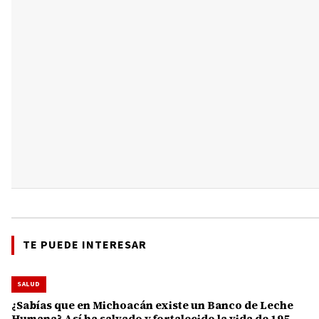
TE PUEDE INTERESAR
SALUD
¿Sabías que en Michoacán existe un Banco de Leche
Humana? Así ha salvado y fortalecido la vida de 195