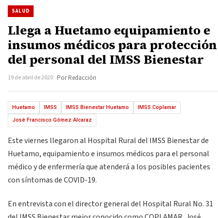
SALUD
Llega a Huetamo equipamiento e
insumos médicos para protección
del personal del IMSS Bienestar
19 de abril de 2020
Por Redacción
Huetamo
IMSS
IMSS Bienestar Huetamo
IMSS Coplamar
José Francisco Gómez Alcaraz
Este viernes llegaron al Hospital Rural del IMSS Bienestar de
Huetamo, equipamiento e insumos médicos para el personal
médico y de enfermería que atenderá a los posibles pacientes
con síntomas de COVID-19.
En entrevista con el director general del Hospital Rural No. 31
del IMSS Bienestar mejor conocido como COPLAMAR, José