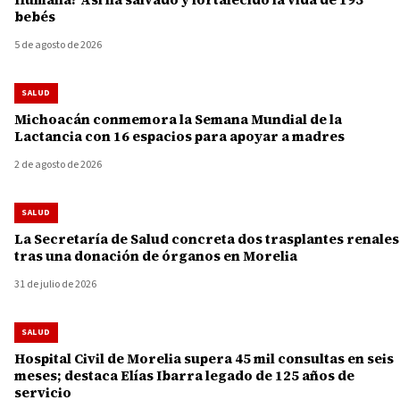
bebés
5 de agosto de 2026
SALUD
Michoacán conmemora la Semana Mundial de la
Lactancia con 16 espacios para apoyar a madres
2 de agosto de 2026
SALUD
La Secretaría de Salud concreta dos trasplantes renales
tras una donación de órganos en Morelia
31 de julio de 2026
SALUD
Hospital Civil de Morelia supera 45 mil consultas en seis
meses; destaca Elías Ibarra legado de 125 años de
servicio