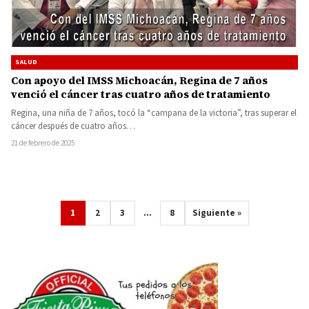
SALUD
Con apoyo del IMSS Michoacán, Regina de 7 años
venció el cáncer tras cuatro años de tratamiento
Regina, una niña de 7 años, tocó la “campana de la victoria”, tras superar el
cáncer después de cuatro años…
21 de febrero de 2025
1
2
3
…
8
Siguiente »