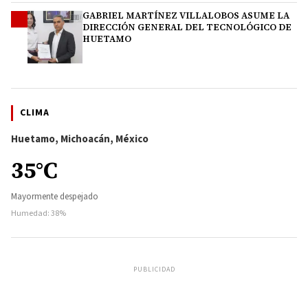
GABRIEL MARTÍNEZ VILLALOBOS ASUME LA
4
DIRECCIÓN GENERAL DEL TECNOLÓGICO DE
HUETAMO
CLIMA
Huetamo, Michoacán, México
35°C
Mayormente despejado
Humedad: 38%
PUBLICIDAD