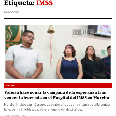
Etiqueta:
IMSS
64 noticias
SALUD
Valeria hace sonar la campana de la esperanza tras
vencer la leucemia en el Hospital del IMSS en Morelia
Morelia, Michoacán.- Después de cuatro años de una intensa batalla contra
la leucemia linfoblástica, Valeria, una joven de 19 años,…
14 de julio de 2026