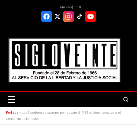
10 ago 2026 | 07:30
Portada
»
Las 3 poderosas razones por las que el IMSS sugiere no exceder el
consumo de tamales