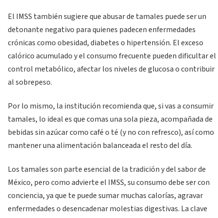
El IMSS también sugiere que abusar de tamales puede ser un
detonante negativo para quienes padecen enfermedades
crónicas como obesidad, diabetes o hipertensión. El exceso
calórico acumulado y el consumo frecuente pueden dificultar el
control metabólico, afectar los niveles de glucosa o contribuir
al sobrepeso.
Por lo mismo, la institución recomienda que, si vas a consumir
tamales, lo ideal es que comas una sola pieza, acompañada de
bebidas sin azúcar como café o té (y no con refresco), así como
mantener una alimentación balanceada el resto del día.
Los tamales son parte esencial de la tradición y del sabor de
México, pero como advierte el IMSS, su consumo debe ser con
conciencia, ya que te puede sumar muchas calorías, agravar
enfermedades o desencadenar molestias digestivas. La clave