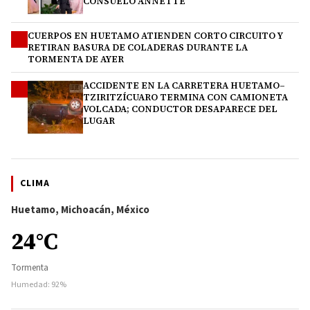
CONSUELO ANNETTE
CUERPOS EN HUETAMO ATIENDEN CORTO CIRCUITO Y
3
RETIRAN BASURA DE COLADERAS DURANTE LA
TORMENTA DE AYER
ACCIDENTE EN LA CARRETERA HUETAMO–
4
TZIRITZÍCUARO TERMINA CON CAMIONETA
VOLCADA; CONDUCTOR DESAPARECE DEL
LUGAR
CLIMA
Huetamo, Michoacán, México
24°C
Tormenta
Humedad: 92%