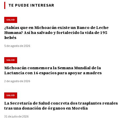
TE PUEDE INTERESAR
SALUD
¿Sabías que en Michoacán existe un Banco de Leche
Humana? Así ha salvado y fortalecido la vida de 195
bebés
5 de agosto de 2026
SALUD
Michoacán conmemora la Semana Mundial de la
Lactancia con 16 espacios para apoyar a madres
2 de agosto de 2026
SALUD
La Secretaría de Salud concreta dos trasplantes renales
tras una donación de órganos en Morelia
31 de julio de 2026