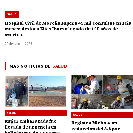
SALUD
Hospital Civil de Morelia supera 45 mil consultas en seis
meses; destaca Elías Ibarra legado de 125 años de
servicio
29 de julio de 2026
MÁS NOTICIAS DE
SALUD
SALUD
SALUD
Mujer embarazada fue
Registra Michoacán
llevada de urgencia en
reducción del 3.8 por
helicóptero de Huetamo al