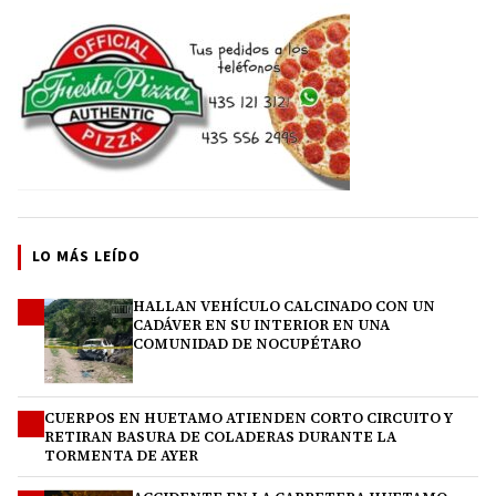
LO MÁS LEÍDO
HALLAN VEHÍCULO CALCINADO CON UN
1
CADÁVER EN SU INTERIOR EN UNA
COMUNIDAD DE NOCUPÉTARO
CUERPOS EN HUETAMO ATIENDEN CORTO CIRCUITO Y
2
RETIRAN BASURA DE COLADERAS DURANTE LA
TORMENTA DE AYER