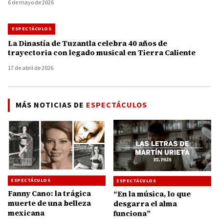
6 de mayo de 2026
ESPECTÁCULOS
La Dinastía de Tuzantla celebra 40 años de
trayectoria con legado musical en Tierra Caliente
17 de abril de 2026
MÁS NOTICIAS DE
ESPECTÁCULOS
ESPECTÁCULOS
ESPECTÁCULOS
Fanny Cano: la trágica
“En la música, lo que
muerte de una belleza
desgarra el alma
mexicana
funciona”