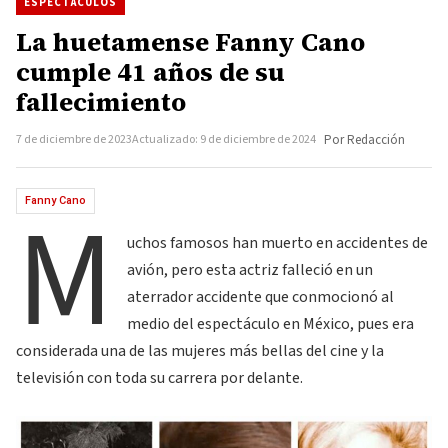
ESPECTÁCULOS
La huetamense Fanny Cano
cumple 41 años de su
fallecimiento
7 de diciembre de 2023
Actualizado: 9 de diciembre de 2024
Por Redacción
M
Fanny Cano
uchos famosos han muerto en accidentes de
avión, pero esta actriz falleció en un
aterrador accidente que conmocionó al
medio del espectáculo en México, pues era
considerada una de las mujeres más bellas del cine y la
televisión con toda su carrera por delante.