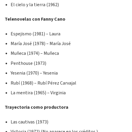
El cielo y la tierra (1962)
Telenovelas con Fanny Cano
Espejismo (1981) – Laura
María José (1978) – María José
Muñeca (1974) – Muñeca
Penthouse (1973)
Yesenia (1970) – Yesenia
Rubí (1968) – Rubí Pérez Carvajal
La mentira (1965) – Virginia
Trayectoria como productora
Las cautivas (1973)
Victoria (1972) (No aparece en los créditos.)