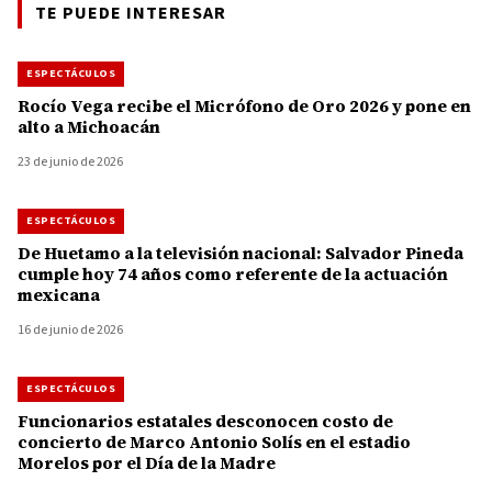
TE PUEDE INTERESAR
ESPECTÁCULOS
Rocío Vega recibe el Micrófono de Oro 2026 y pone en
alto a Michoacán
23 de junio de 2026
ESPECTÁCULOS
De Huetamo a la televisión nacional: Salvador Pineda
cumple hoy 74 años como referente de la actuación
mexicana
16 de junio de 2026
ESPECTÁCULOS
Funcionarios estatales desconocen costo de
concierto de Marco Antonio Solís en el estadio
Morelos por el Día de la Madre