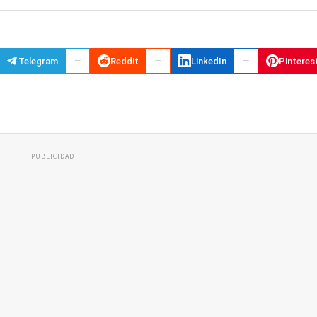
Telegram
Reddit
LinkedIn
Pinteres
PUBLICIDAD