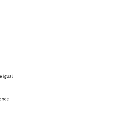
e igual
donde