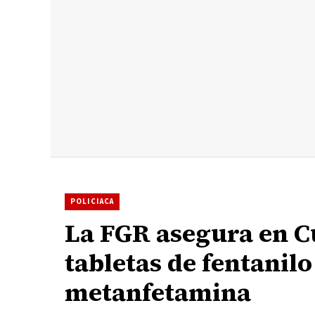
POLICIACA
La FGR asegura en C
tabletas de fentanilo
metanfetamina