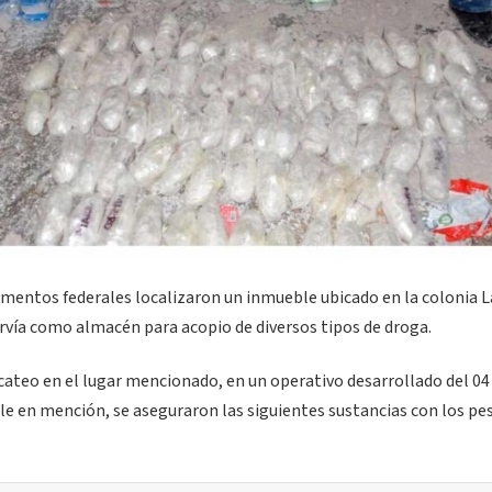
ementos federales localizaron un inmueble ubicado en la colonia L
ervía como almacén para acopio de diversos tipos de droga.
cateo en el lugar mencionado, en un operativo desarrollado del 04 
le en mención, se aseguraron las siguientes sustancias con los pe