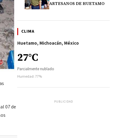
ARTESANOS DE HUETAMO
CLIMA
Huetamo, Michoacán, México
27°C
Parcialmente nublado
Humedad: 77%
as
PUBLICIDAD
al 07 de
sos