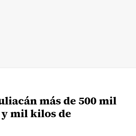
uliacán más de 500 mil
 y mil kilos de