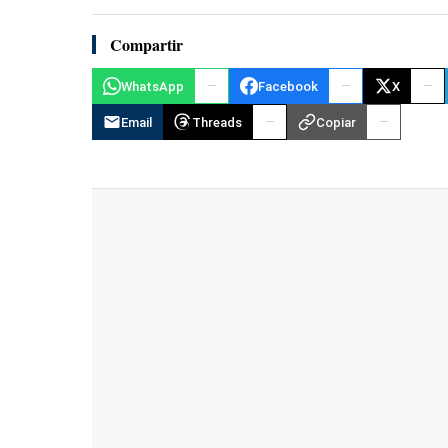
Compartir
WhatsApp
Facebook
X
Email
Threads
Copiar