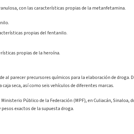
granulosa, con las características propias de la metanfetamina.
nilo.
cterísticas propias del fentanilo.
ísticas propias de la heroína.
e al parecer precursores químicos para la elaboración de droga. D
caja seca, así como seis vehículos de diferentes marcas.
 Ministerio Público de la Federación (MPF), en Culiacán, Sinaloa, 
y pesos exactos de la supuesta droga.