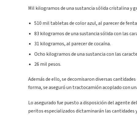
Mil kilogramos de una sustancia sólida cristalina y 
510 mil tabletas de color azul, al parecer de fenta
83 kilogramos de una sustancia sólida con las cara
31 kilogramos, al parecer de cocaína.
Ocho kilogramos de una sustancia con las caracter
26 mil pesos.
Además de ello, se decomisaron diversas cantidades d
forma, se aseguró un tractocamión acoplado con una 
Lo asegurado fue puesto a disposición del agente del
peritos especializados dictaminarán las cantidades 