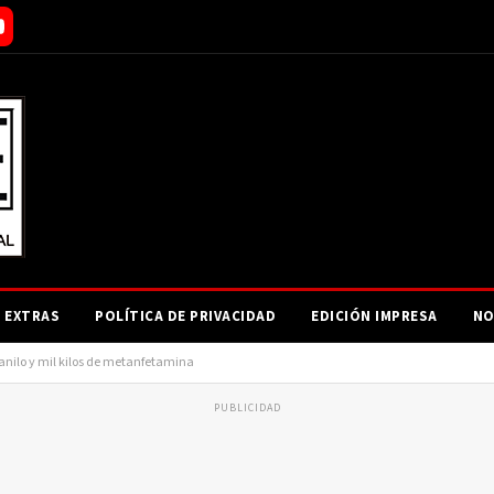
EXTRAS
POLÍTICA DE PRIVACIDAD
EDICIÓN IMPRESA
NO
anilo y mil kilos de metanfetamina
PUBLICIDAD