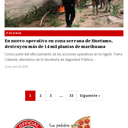
POLICIACA
En nuevo operativo en zona serrana de Huetamo,
destruyen más de 14 mil plantas de marihuana
Como parte del reforzamiento de las acciones operativas en la región Tierra
Caliente, elementos de la Secretaría de Seguridad Pública…
22 de abril de 2026
1
2
3
…
33
Siguiente »