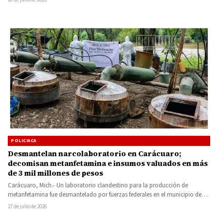
POLICIACA
Desmantelan narcolaboratorio en Carácuaro;
decomisan metanfetamina e insumos valuados en más
de 3 mil millones de pesos
Carácuaro, Mich.- Un laboratorio clandestino para la producción de
metanfetamina fue desmantelado por fuerzas federales en el municipio de
Carácuaro,…
27 de julio de 2026