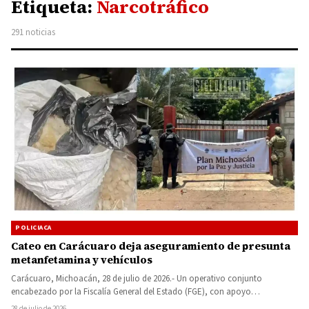
Etiqueta:
Narcotráfico
291 noticias
POLICIACA
Cateo en Carácuaro deja aseguramiento de presunta
metanfetamina y vehículos
Carácuaro, Michoacán, 28 de julio de 2026.- Un operativo conjunto
encabezado por la Fiscalía General del Estado (FGE), con apoyo…
28 de julio de 2026