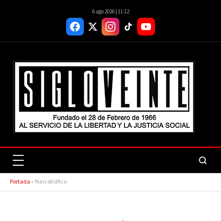
6 ago 2026 | 11:12
Portada
»
Narcotráfico