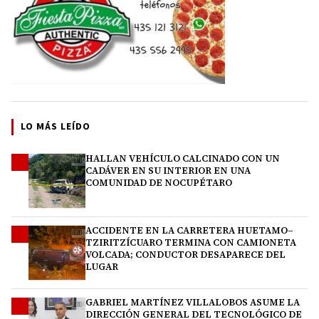
LO MÁS LEÍDO
HALLAN VEHÍCULO CALCINADO CON UN
1
CADÁVER EN SU INTERIOR EN UNA
COMUNIDAD DE NOCUPÉTARO
ACCIDENTE EN LA CARRETERA HUETAMO–
2
TZIRITZÍCUARO TERMINA CON CAMIONETA
VOLCADA; CONDUCTOR DESAPARECE DEL
LUGAR
GABRIEL MARTÍNEZ VILLALOBOS ASUME LA
3
DIRECCIÓN GENERAL DEL TECNOLÓGICO DE