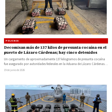
POLICIACA
Decomisan más de 137 kilos de presunta cocaína en el
puerto de Lázaro Cárdenas; hay cinco detenidos
Un cargamento de aproximadamente 137 kilogramos de presunta cocaína
fue asegurado por autoridades federales en la Aduana de Lázaro Cárdenas,
…
19 de junio de 2026