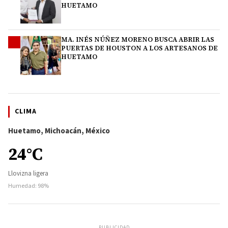
HUETAMO
MA. INÉS NÚÑEZ MORENO BUSCA ABRIR LAS
4
PUERTAS DE HOUSTON A LOS ARTESANOS DE
HUETAMO
CLIMA
Huetamo, Michoacán, México
24°C
Llovizna ligera
Humedad: 98%
PUBLICIDAD