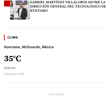
GABRIEL MARTÍNEZ VILLALOBOS ASUME LA
4
DIRECCIÓN GENERAL DEL TECNOLÓGICO DE
HUETAMO
CLIMA
Huetamo, Michoacán, México
35°C
Nublado
Humedad: 35%
PUBLICIDAD