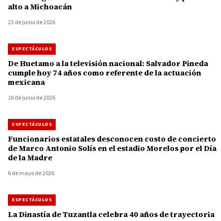
alto a Michoacán
23 de junio de 2026
ESPECTÁCULOS
De Huetamo a la televisión nacional: Salvador Pineda
cumple hoy 74 años como referente de la actuación
mexicana
16 de junio de 2026
ESPECTÁCULOS
Funcionarios estatales desconocen costo de concierto
de Marco Antonio Solís en el estadio Morelos por el Día
de la Madre
6 de mayo de 2026
ESPECTÁCULOS
La Dinastía de Tuzantla celebra 40 años de trayectoria