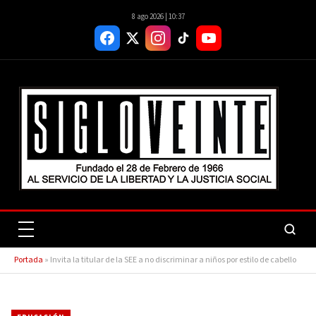
8 ago 2026 | 10:37
Portada
»
Invita la titular de la SEE a no discriminar a niños por estilo de cabello