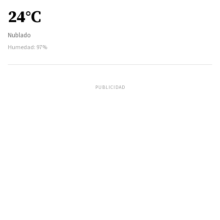
24°C
Nublado
Humedad: 97%
PUBLICIDAD