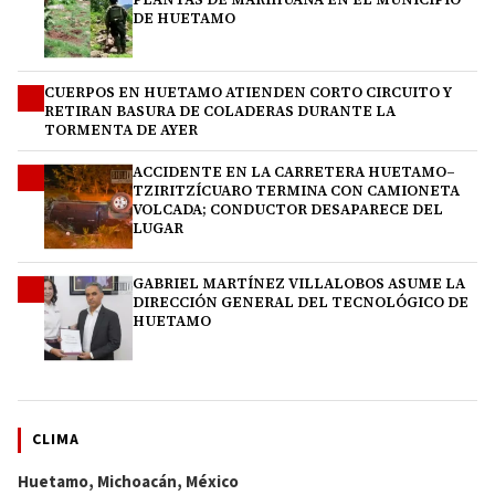
DE HUETAMO
CUERPOS EN HUETAMO ATIENDEN CORTO CIRCUITO Y
2
RETIRAN BASURA DE COLADERAS DURANTE LA
TORMENTA DE AYER
ACCIDENTE EN LA CARRETERA HUETAMO–
3
TZIRITZÍCUARO TERMINA CON CAMIONETA
VOLCADA; CONDUCTOR DESAPARECE DEL
LUGAR
GABRIEL MARTÍNEZ VILLALOBOS ASUME LA
4
DIRECCIÓN GENERAL DEL TECNOLÓGICO DE
HUETAMO
CLIMA
Huetamo, Michoacán, México