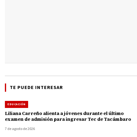
TE PUEDE INTERESAR
EDUCACIÓN
Liliana Carreño alienta a jóvenes durante el último
examen de admisión para ingresar Tec de Tacámbaro
7 de agosto de 2026