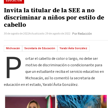
EDUCACIÓN
Invita la titular de la SEE a no
discriminar a niños por estilo de
cabello
30 de agosto de 2022
Actualizado: 29 de agosto de 2022
Por Redacción
P
Michoacán
Secretaría de Educación
Yarabí Ávila González
ortar el cabello de color o largo, no debe ser
motivo de discriminación o condicionante para
que un estudiante reciba el servicio educativo en
Michoacán, así lo comentó la secretaria de
educación en el estado, Yarabí Ávila González.