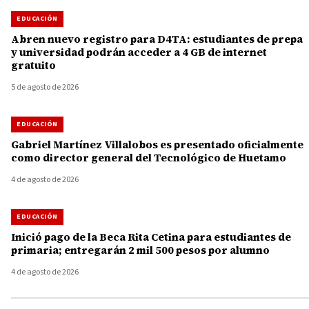
EDUCACIÓN
Abren nuevo registro para D4TA: estudiantes de prepa
y universidad podrán acceder a 4 GB de internet
gratuito
5 de agosto de 2026
EDUCACIÓN
Gabriel Martínez Villalobos es presentado oficialmente
como director general del Tecnológico de Huetamo
4 de agosto de 2026
EDUCACIÓN
Inició pago de la Beca Rita Cetina para estudiantes de
primaria; entregarán 2 mil 500 pesos por alumno
4 de agosto de 2026