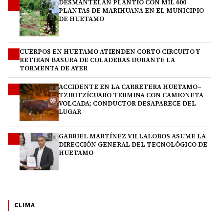
DESMANTELAN PLANTÍO CON MIL 600
1
PLANTAS DE MARIHUANA EN EL MUNICIPIO
DE HUETAMO
CUERPOS EN HUETAMO ATIENDEN CORTO CIRCUITO Y
2
RETIRAN BASURA DE COLADERAS DURANTE LA
TORMENTA DE AYER
ACCIDENTE EN LA CARRETERA HUETAMO–
3
TZIRITZÍCUARO TERMINA CON CAMIONETA
VOLCADA; CONDUCTOR DESAPARECE DEL
LUGAR
GABRIEL MARTÍNEZ VILLALOBOS ASUME LA
4
DIRECCIÓN GENERAL DEL TECNOLÓGICO DE
HUETAMO
CLIMA