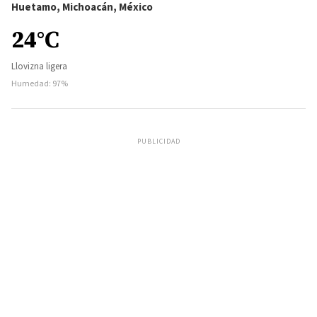
Huetamo, Michoacán, México
24°C
Llovizna ligera
Humedad: 97%
PUBLICIDAD