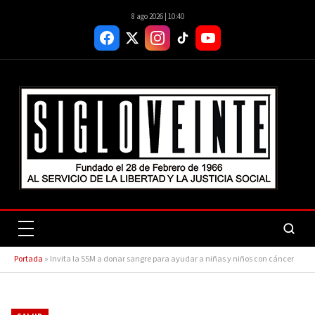
8 ago 2026 | 10:40
Portada
»
Invita la SSM a donar sangre para ayudar a niñas y niños con cáncer