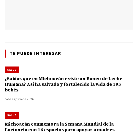
TE PUEDE INTERESAR
SALUD
¿Sabías que en Michoacán existe un Banco de Leche
Humana? Así ha salvado y fortalecido la vida de 195
bebés
5 de agosto de 2026
SALUD
Michoacán conmemora la Semana Mundial de la
Lactancia con 16 espacios para apoyar a madres