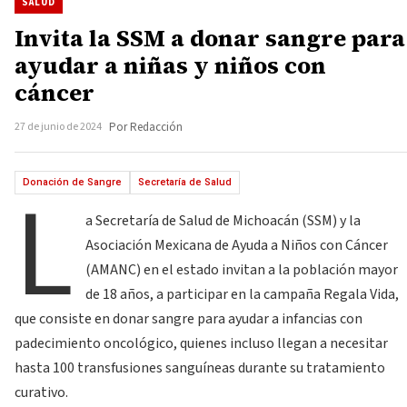
SALUD
Invita la SSM a donar sangre para
ayudar a niñas y niños con
cáncer
27 de junio de 2024
Por Redacción
L
Donación de Sangre
Secretaría de Salud
a Secretaría de Salud de Michoacán (SSM) y la
Asociación Mexicana de Ayuda a Niños con Cáncer
(AMANC) en el estado invitan a la población mayor
de 18 años, a participar en la campaña Regala Vida,
que consiste en donar sangre para ayudar a infancias con
padecimiento oncológico, quienes incluso llegan a necesitar
hasta 100 transfusiones sanguíneas durante su tratamiento
curativo.