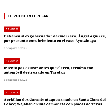
TE PUEDE INTERESAR
POLICIACA
Detienen al exgobernador de Guerrero, Ángel Aguirre,
por presunto encubrimiento en el caso Ayotzinapa
6 de agosto de 2026
POLICIACA
Intento por cruzar antes que el tren, termina con
automóvil destrozado en Taretan
6 de agosto de 2026
POLICIACA
Acrbillan dos durante ataque armado en Santa Clara del
Cobre; viajaban en una camioneta con placas de Texas