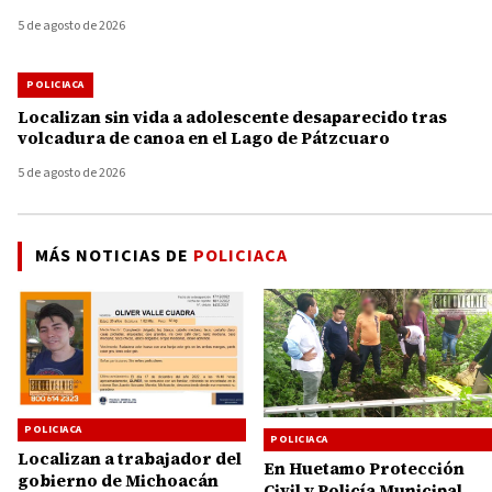
5 de agosto de 2026
POLICIACA
Localizan sin vida a adolescente desaparecido tras
volcadura de canoa en el Lago de Pátzcuaro
5 de agosto de 2026
MÁS NOTICIAS DE
POLICIACA
POLICIACA
POLICIACA
Localizan a trabajador del
En Huetamo Protección
gobierno de Michoacán
Civil y Policía Municipal