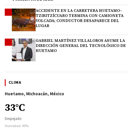
ACCIDENTE EN LA CARRETERA HUETAMO–
3
TZIRITZÍCUARO TERMINA CON CAMIONETA
VOLCADA; CONDUCTOR DESAPARECE DEL
LUGAR
GABRIEL MARTÍNEZ VILLALOBOS ASUME LA
4
DIRECCIÓN GENERAL DEL TECNOLÓGICO DE
HUETAMO
CLIMA
Huetamo, Michoacán, México
33°C
Despejado
Humedad: 49%