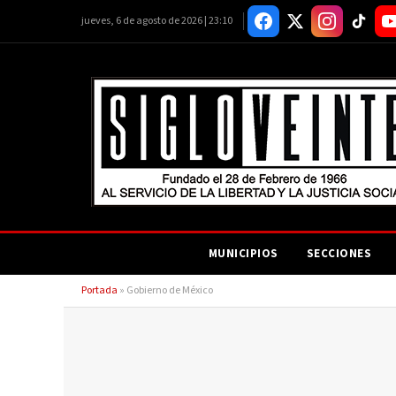
jueves, 6 de agosto de 2026 | 23:10
MUNICIPIOS
SECCIONES
Portada
»
Gobierno de México