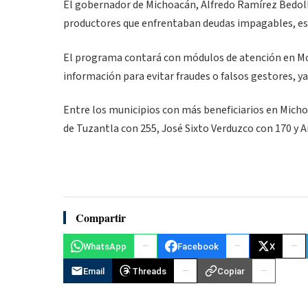
El gobernador de Michoacán, Alfredo Ramírez Bedolla
productores que enfrentaban deudas impagables, es
El programa contará con módulos de atención en Mor
información para evitar fraudes o falsos gestores, ya
Entre los municipios con más beneficiarios en Mich
de Tuzantla con 255, José Sixto Verduzco con 170 y A
Compartir
WhatsApp
Facebook
X
Email
Threads
Copiar