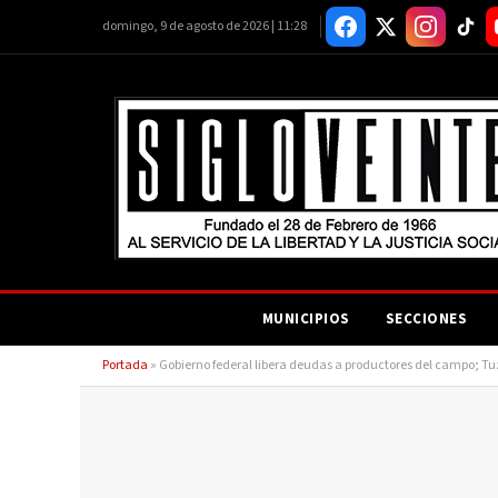
domingo, 9 de agosto de 2026 | 11:28
MUNICIPIOS
SECCIONES
Portada
»
Gobierno federal libera deudas a productores del campo; Tu