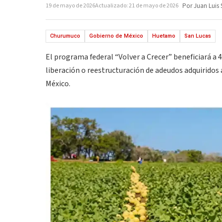
19 de mayo de 2026
Actualizado: 21 de mayo de 2026
Por Juan Luis 
Churumuco
Gobierno de México
Huetamo
San Lucas
El programa federal “Volver a Crecer” beneficiará a
liberación o reestructuración de adeudos adquiridos 
México.