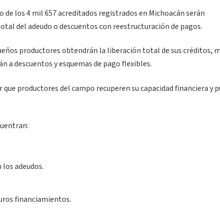
nto de los 4 mil 657 acreditados registrados en Michoacán serán
total del adeudo o descuentos con reestructuración de pagos.
ueños productores obtendrán la liberación total de sus créditos, 
án a descuentos y esquemas de pago flexibles.
ir que productores del campo recuperen su capacidad financiera y 
cuentran:
 los adeudos.
turos financiamientos.