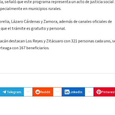
, señaló que este programa representa un acto de justicia social
pecialmente en municipios rurales.
elia, Lázaro Cárdenas y Zamora, además de canales oficiales de
 que el trámite es gratuito y personal.
oacán destacan Los Reyes y Zitácuaro con 321 personas cada uno, 
rteaga con 167 beneficiarios.
Telegram
Reddit
LinkedIn
Pinteres