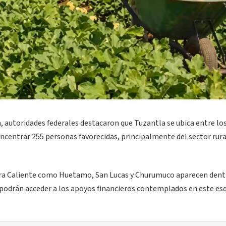
 autoridades federales destacaron que Tuzantla se ubica entre lo
ncentrar 255 personas favorecidas, principalmente del sector rura
rra Caliente como Huetamo, San Lucas y Churumuco aparecen dentr
 podrán acceder a los apoyos financieros contemplados en este e