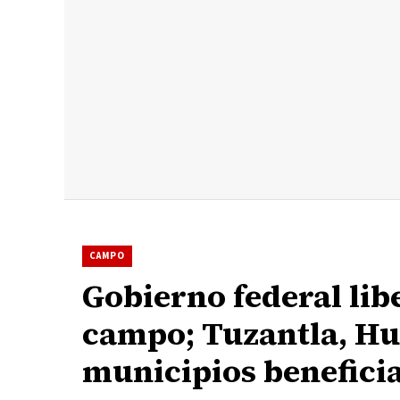
CAMPO
Gobierno federal lib
campo; Tuzantla, Hu
municipios benefici