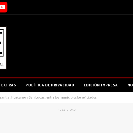
EXTRAS
POLÍTICA DE PRIVACIDAD
EDICIÓN IMPRESA
NO
zantla, Huetamo y San Lucas, entre los municipios beneficiados
PUBLICIDAD