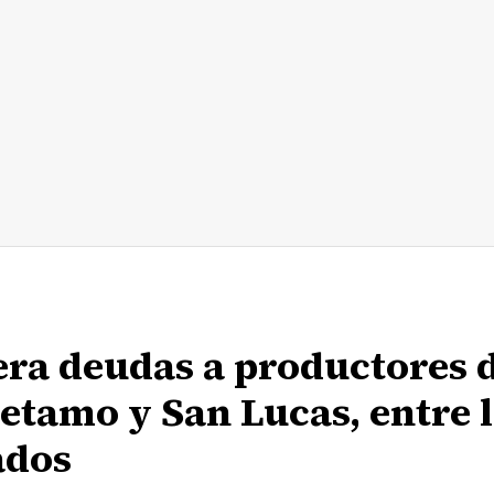
era deudas a productores 
etamo y San Lucas, entre 
ados