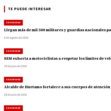
TE PUEDE INTERESAR
SEGURIDAD
Llegan más de mil 500 militares y guardias nacionales 
6 de agosto de 2026
SEGURIDAD
SSM exhorta a motociclistas a respetar los límites de v
30 de julio de 2026
SEGURIDAD
Alcalde de Huetamo fortalece a sus cuerpos de atención
28 de julio de 2026
SEGURIDAD