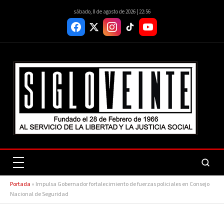
sábado, 8 de agosto de 2026 | 22:56
Portada
»
Impulsa Gobernador fortalecimiento de fuerzas policiales en Consejo
Nacional de Seguridad