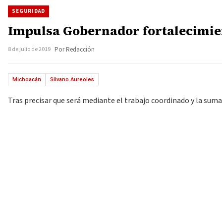
SEGURIDAD
Impulsa Gobernador fortalecimien
8 de julio de 2019
Por Redacción
Michoacán
Silvano Aureoles
Tras precisar que será mediante el trabajo coordinado y la suma