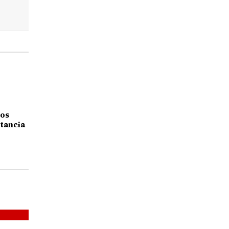
los
tancia