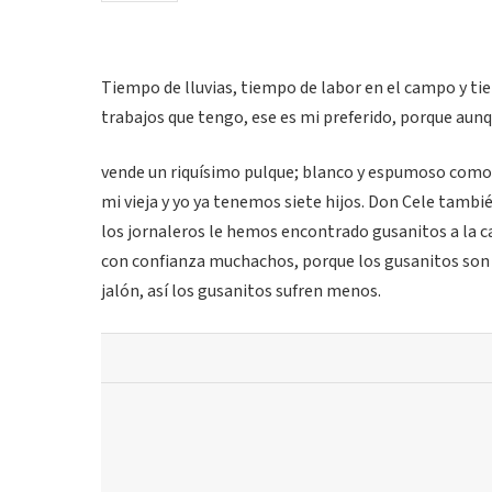
Tiempo de lluvias, tiempo de labor en el campo y ti
trabajos que tengo, ese es mi preferido, porque aun
vende un riquísimo pulque; blanco y espumoso como l
mi vieja y yo ya tenemos siete hijos. Don Cele tamb
los jornaleros le hemos encontrado gusanitos a la 
con confianza muchachos, porque los gusanitos son d
jalón, así los gusanitos sufren menos.