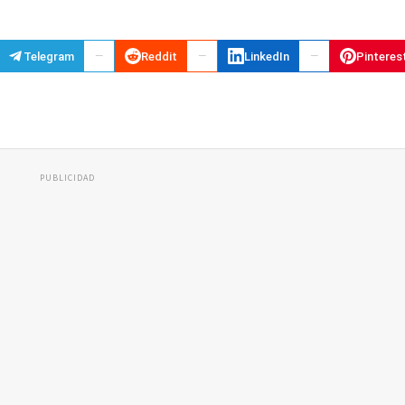
Telegram
Reddit
LinkedIn
Pinteres
PUBLICIDAD