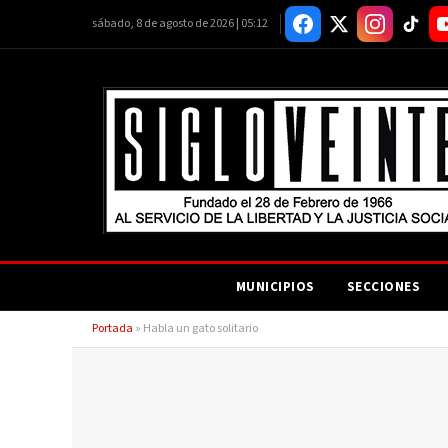
sábado, 8 de agosto de 2026 | 05:12
MUNICIPIOS
SECCIONES
Portada
»
Habla un gato solitario