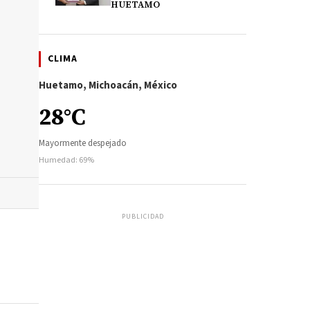
HUETAMO
CLIMA
Huetamo, Michoacán, México
28°C
Mayormente despejado
Humedad: 69%
PUBLICIDAD