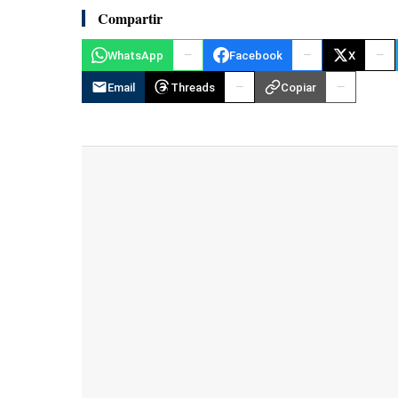
Compartir
WhatsApp
Facebook
X
Email
Threads
Copiar