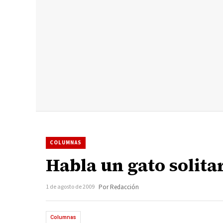
COLUMNAS
Habla un gato solita
1 de agosto de 2009
Por Redacción
Columnas