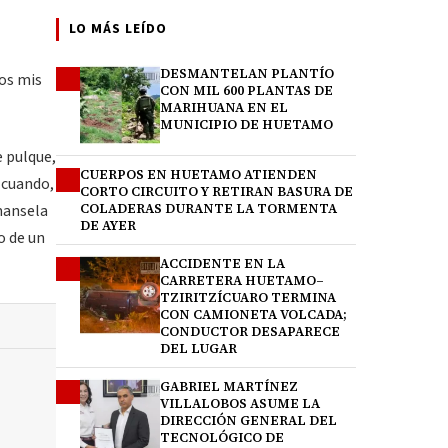
LO MÁS LEÍDO
DESMANTELAN PLANTÍO
1
dos mis
CON MIL 600 PLANTAS DE
MARIHUANA EN EL
MUNICIPIO DE HUETAMO
e pulque,
CUERPOS EN HUETAMO ATIENDEN
2
 cuando,
CORTO CIRCUITO Y RETIRAN BASURA DE
mansela
COLADERAS DURANTE LA TORMENTA
DE AYER
o de un
ACCIDENTE EN LA
3
CARRETERA HUETAMO–
TZIRITZÍCUARO TERMINA
CON CAMIONETA VOLCADA;
CONDUCTOR DESAPARECE
DEL LUGAR
GABRIEL MARTÍNEZ
4
VILLALOBOS ASUME LA
DIRECCIÓN GENERAL DEL
TECNOLÓGICO DE