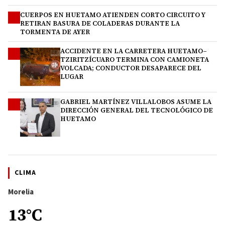
CUERPOS EN HUETAMO ATIENDEN CORTO CIRCUITO Y
2
RETIRAN BASURA DE COLADERAS DURANTE LA
TORMENTA DE AYER
ACCIDENTE EN LA CARRETERA HUETAMO–
3
TZIRITZÍCUARO TERMINA CON CAMIONETA
VOLCADA; CONDUCTOR DESAPARECE DEL
LUGAR
GABRIEL MARTÍNEZ VILLALOBOS ASUME LA
4
DIRECCIÓN GENERAL DEL TECNOLÓGICO DE
HUETAMO
CLIMA
Morelia
13°C