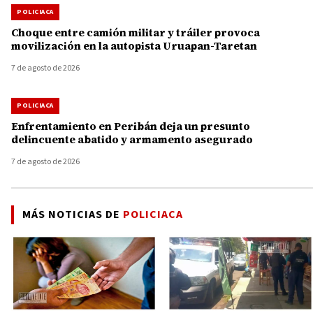
POLICIACA
Choque entre camión militar y tráiler provoca
movilización en la autopista Uruapan-Taretan
7 de agosto de 2026
POLICIACA
Enfrentamiento en Peribán deja un presunto
delincuente abatido y armamento asegurado
7 de agosto de 2026
MÁS NOTICIAS DE
POLICIACA