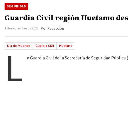
SEGURIDAD
Guardia Civil región Huetamo des
1 de noviembre de 2022
Por Redacción
L
Día de Muertos
Guardia Civil
Huetamo
a Guardia Civil de la Secretaría de Seguridad Públic