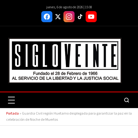
jueves, 6 de agosto de 2026 | 15:08
Portada
»
Guardia Civil región Huetamo desplegada para garantizar la paz en la
celebración de Noche de Muertos