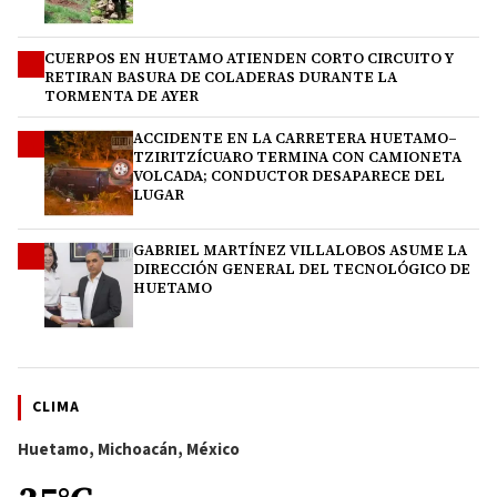
CUERPOS EN HUETAMO ATIENDEN CORTO CIRCUITO Y
2
RETIRAN BASURA DE COLADERAS DURANTE LA
TORMENTA DE AYER
ACCIDENTE EN LA CARRETERA HUETAMO–
3
TZIRITZÍCUARO TERMINA CON CAMIONETA
VOLCADA; CONDUCTOR DESAPARECE DEL
LUGAR
GABRIEL MARTÍNEZ VILLALOBOS ASUME LA
4
DIRECCIÓN GENERAL DEL TECNOLÓGICO DE
HUETAMO
CLIMA
Huetamo, Michoacán, México