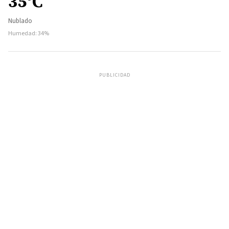
35°C
Nublado
Humedad: 34%
PUBLICIDAD