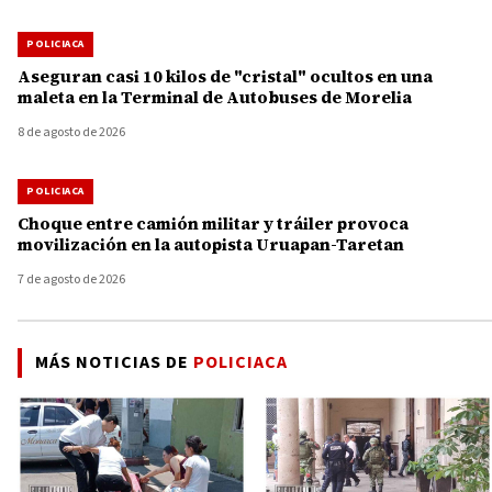
POLICIACA
Aseguran casi 10 kilos de "cristal" ocultos en una
maleta en la Terminal de Autobuses de Morelia
8 de agosto de 2026
POLICIACA
Choque entre camión militar y tráiler provoca
movilización en la autopista Uruapan-Taretan
7 de agosto de 2026
MÁS NOTICIAS DE
POLICIACA