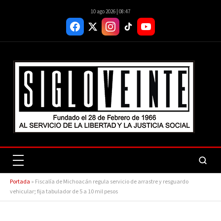
10 ago 2026 | 08:47
Portada
»
Fiscalía de Michoacán regula servicio de arrastre y resguardo
vehicular; fija tabulador de 5 a 10 mil pesos