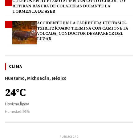
CUERPOS EN HUETAMO ATIENDEN CORTO CIRCUITO Y
3
RETIRAN BASURA DE COLADERAS DURANTE LA
TORMENTA DE AYER
ACCIDENTE EN LA CARRETERA HUETAMO–
4
TZIRITZÍCUARO TERMINA CON CAMIONETA
VOLCADA; CONDUCTOR DESAPARECE DEL
LUGAR
CLIMA
Huetamo, Michoacán, México
24°C
Llovizna ligera
Humedad: 95%
PUBLICIDAD