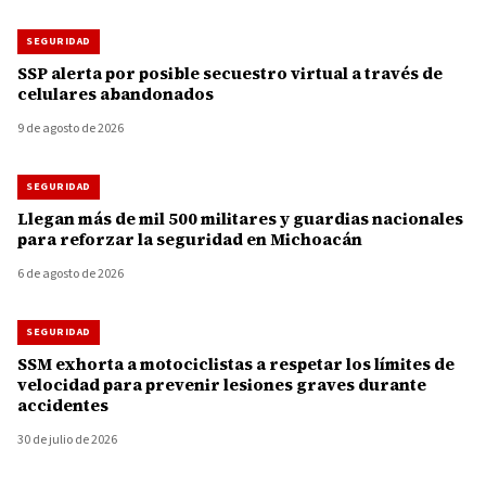
SEGURIDAD
SSP alerta por posible secuestro virtual a través de
celulares abandonados
9 de agosto de 2026
SEGURIDAD
Llegan más de mil 500 militares y guardias nacionales
para reforzar la seguridad en Michoacán
6 de agosto de 2026
SEGURIDAD
SSM exhorta a motociclistas a respetar los límites de
velocidad para prevenir lesiones graves durante
accidentes
30 de julio de 2026