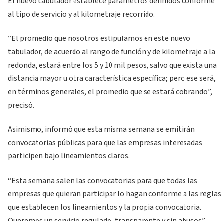
El nuevo tabulador establece parámetros definidos conforme
al tipo de servicio y al kilometraje recorrido.
“El promedio que nosotros estipulamos en este nuevo
tabulador, de acuerdo al rango de función y de kilometraje a la
redonda, estará entre los 5 y 10 mil pesos, salvo que exista una
distancia mayor u otra característica específica; pero ese será,
en términos generales, el promedio que se estará cobrando”,
precisó.
Asimismo, informó que esta misma semana se emitirán
convocatorias públicas para que las empresas interesadas
participen bajo lineamientos claros.
“Esta semana salen las convocatorias para que todas las
empresas que quieran participar lo hagan conforme a las reglas
que establecen los lineamientos y la propia convocatoria.
Queremos un servicio regulado, transparente y sin abusos”,