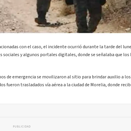
ionadas con el caso, el incidente ocurrió durante la tarde del lune
es sociales y algunos portales digitales, donde se señalaba que los
os de emergencia se movilizaron al sitio para brindar auxilio a los
s fueron trasladados vía aérea a la ciudad de Morelia, donde reci
PUBLICIDAD