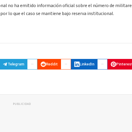
nal no ha emitido información oficial sobre el número de militare
por lo que el caso se mantiene bajo reserva institucional.
Telegram
Reddit
LinkedIn
Pinteres
PUBLICIDAD