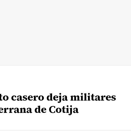
to casero deja militares
errana de Cotija
n