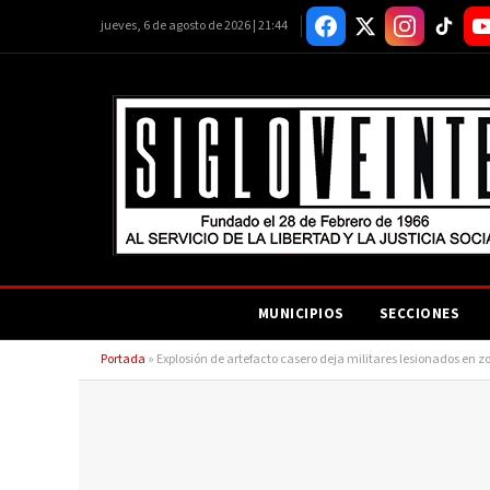
jueves, 6 de agosto de 2026 | 21:44
MUNICIPIOS
SECCIONES
Portada
»
Explosión de artefacto casero deja militares lesionados en z