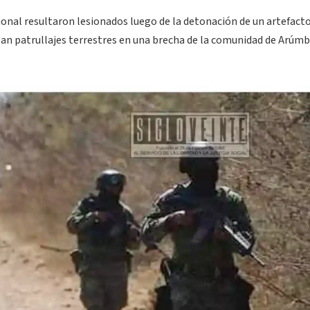
ional resultaron lesionados luego de la detonación de un artefact
ban patrullajes terrestres en una brecha de la comunidad de Arúmb