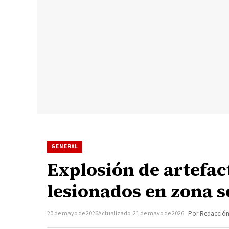
GENERAL
Explosión de artefac
lesionados en zona s
20 de mayo de 2026
Actualizado: 21 de mayo de 2026
Por Redacció