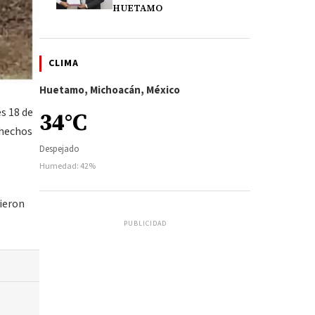
HUETAMO
CLIMA
Huetamo, Michoacán, México
s 18 de
34°C
 hechos
Despejado
Humedad: 42%
bieron
PUBLICIDAD