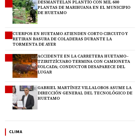
DESMANTELAN PLANTÍO CON MIL 600
1
PLANTAS DE MARIHUANA EN EL MUNICIPIO
DE HUETAMO
CUERPOS EN HUETAMO ATIENDEN CORTO CIRCUITO Y
2
RETIRAN BASURA DE COLADERAS DURANTE LA
TORMENTA DE AYER
ACCIDENTE EN LA CARRETERA HUETAMO–
3
TZIRITZÍCUARO TERMINA CON CAMIONETA
VOLCADA; CONDUCTOR DESAPARECE DEL
LUGAR
GABRIEL MARTÍNEZ VILLALOBOS ASUME LA
4
DIRECCIÓN GENERAL DEL TECNOLÓGICO DE
HUETAMO
CLIMA