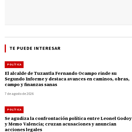
TE PUEDE INTERESAR
POLÍTICA
El alcalde de Tuzantla Fernando Ocampo rinde su
Segundo Informe y destaca avances en caminos, obras,
campo y finanzas sanas
7 de agosto de 2026
POLÍTICA
Se agudiza la confrontación política entre Leonel Godoy
y Memo Valencia; cruzan acusaciones y anuncian
acciones legales