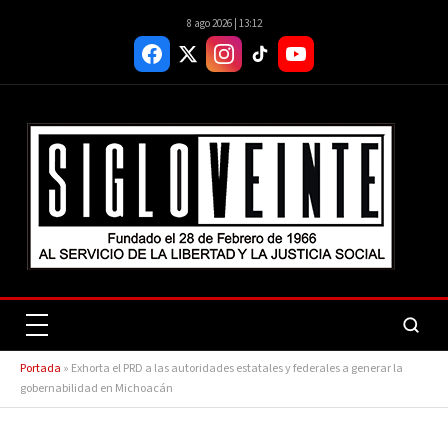
8 ago 2026 | 13:12
Portada
»
Exhorta el PRD a las autoridades estatales y federales a generar la
gobernabilidad en Michoacán