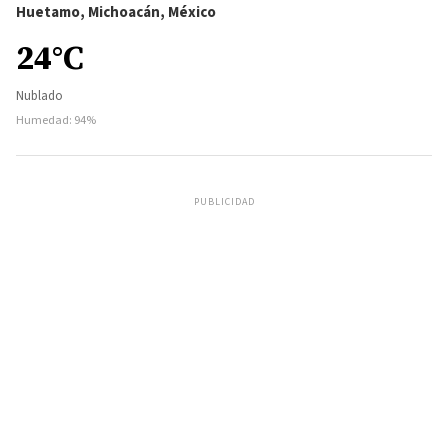
Huetamo, Michoacán, México
24°C
Nublado
Humedad: 94%
PUBLICIDAD