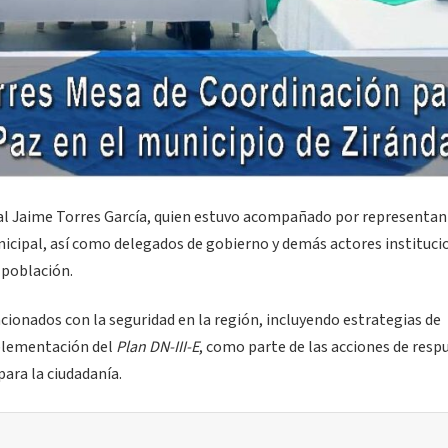
al Jaime Torres García, quien estuvo acompañado por representan
unicipal, así como delegados de gobierno y demás actores instituci
 población.
cionados con la seguridad en la región, incluyendo estrategias de
mplementación del
Plan DN-III-E
, como parte de las acciones de resp
ara la ciudadanía.