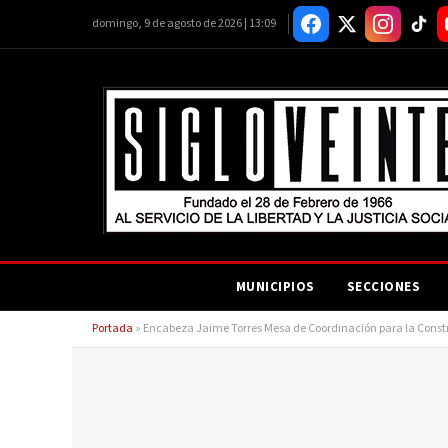
domingo, 9 de agosto de 2026 | 13:09
MUNICIPIOS
SECCIONES
Portada
»
Encabeza Jaime Torres Mesa de Coordinación para la Constr