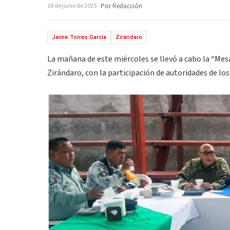
18 de junio de 2025
Por Redacción
Jaime Torres García
Zirándaro
La mañana de este miércoles se llevó a cabo la “Mesa
Zirándaro, con la participación de autoridades de los