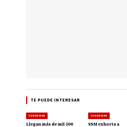
TE PUEDE INTERESAR
SEGURIDAD
SEGURIDAD
Llegan más de mil 500
SSM exhorta a