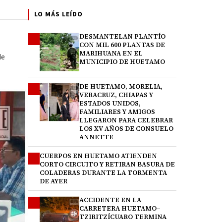
LO MÁS LEÍDO
DESMANTELAN PLANTÍO
1
CON MIL 600 PLANTAS DE
MARIHUANA EN EL
de
MUNICIPIO DE HUETAMO
DE HUETAMO, MORELIA,
2
VERACRUZ, CHIAPAS Y
ESTADOS UNIDOS,
FAMILIARES Y AMIGOS
LLEGARON PARA CELEBRAR
LOS XV AÑOS DE CONSUELO
ANNETTE
CUERPOS EN HUETAMO ATIENDEN
3
CORTO CIRCUITO Y RETIRAN BASURA DE
COLADERAS DURANTE LA TORMENTA
DE AYER
ACCIDENTE EN LA
4
CARRETERA HUETAMO–
TZIRITZÍCUARO TERMINA