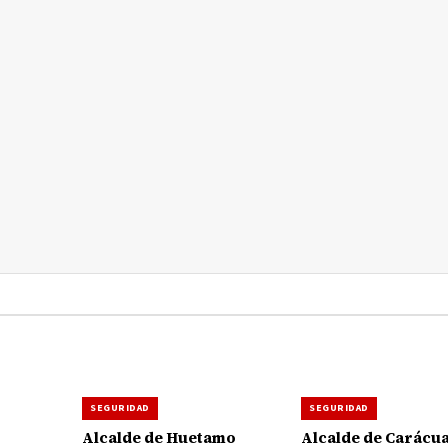
SEGURIDAD
SEGURIDAD
Alcalde de Huetamo
Alcalde de Carácu