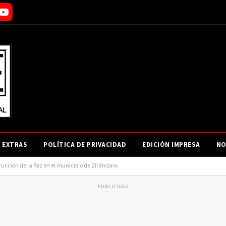
EXTRAS
POLÍTICA DE PRIVACIDAD
EDICIÓN IMPRESA
NO
ucción de la Paz en el municipio de Zirándaro
PUBLICIDAD