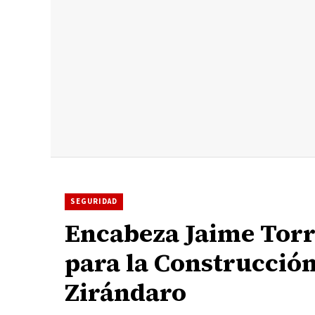
SEGURIDAD
Encabeza Jaime Torr
para la Construcción
Zirándaro