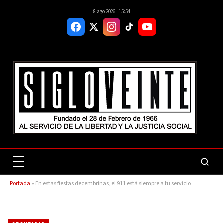
8 ago 2026 | 15:54
Portada
»
En estas fiestas decembrinas, el 911 está siempre a tu servicio