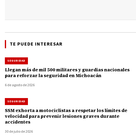
TE PUEDE INTERESAR
SEGURIDAD
Llegan más de mil 500 militares y guardias nacionales
para reforzar la seguridad en Michoacán
6 de agosto de 2026
SEGURIDAD
SSM exhorta a motociclistas a respetar los límites de
velocidad para prevenir lesiones graves durante
accidentes
30 de julio de 2026