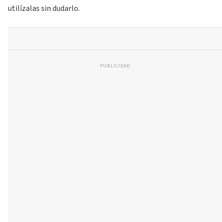
utilízalas sin dudarlo.
PUBLICIDAD