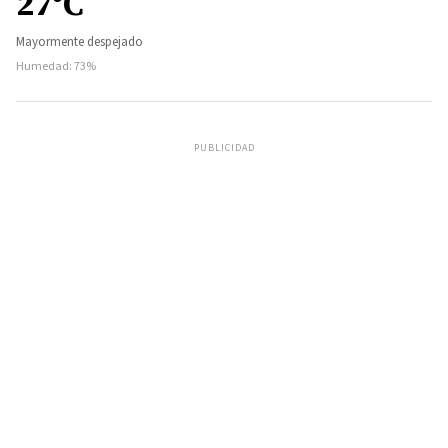
27°C
Mayormente despejado
Humedad: 73%
PUBLICIDAD