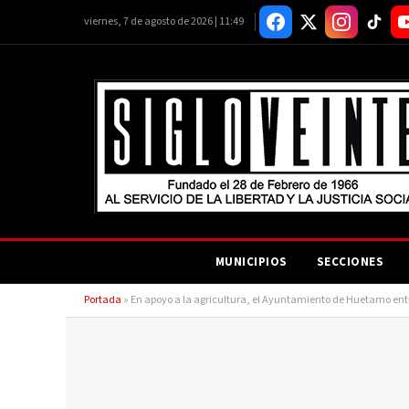
viernes, 7 de agosto de 2026 | 11:49
MUNICIPIOS
SECCIONES
Portada
»
En apoyo a la agricultura, el Ayuntamiento de Huetamo entre