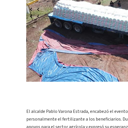
El alcalde Pablo Varona Estrada, encabezó el event
personalmente el fertilizante a los beneficiarios. D
apoyos para el sector agrícola y expresó su esperanz