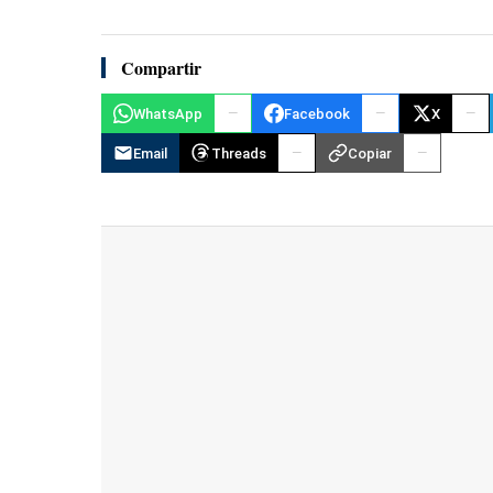
Compartir
WhatsApp
Facebook
X
Email
Threads
Copiar