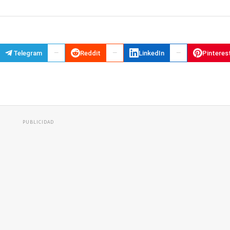
Telegram
Reddit
LinkedIn
Pinteres
PUBLICIDAD