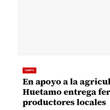
CAMPO
En apoyo a la agricu
Huetamo entrega fert
productores locales