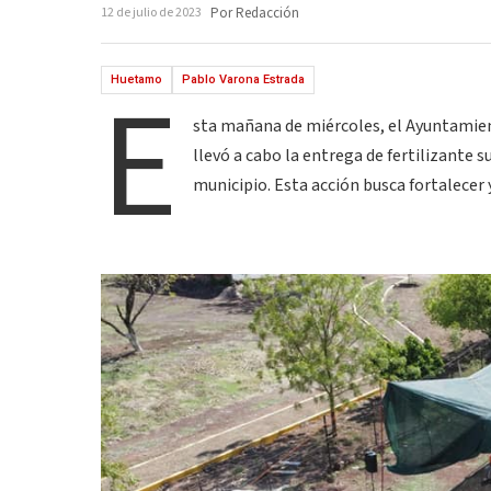
12 de julio de 2023
Por Redacción
E
Huetamo
Pablo Varona Estrada
sta mañana de miércoles, el Ayuntamien
llevó a cabo la entrega de fertilizante 
municipio. Esta acción busca fortalecer y