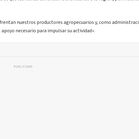
enfrentan nuestros productores agropecuarios y, como administrac
apoyo necesario para impulsar su actividad».
PUBLICIDAD