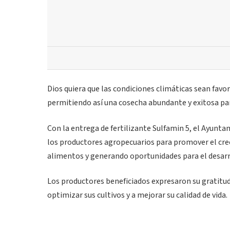
Dios quiera que las condiciones climáticas sean favo
permitiendo así una cosecha abundante y exitosa para
Con la entrega de fertilizante Sulfamin 5, el Ayun
los productores agropecuarios para promover el cre
alimentos y generando oportunidades para el desarr
Los productores beneficiados expresaron su gratitud
optimizar sus cultivos y a mejorar su calidad de vida.