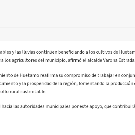
rables y las lluvias continúen beneficiando a los cultivos de Hueta
 los agricultores del municipio, afirmó el alcalde Varona Estrada
tamiento de Huetamo reafirma su compromiso de trabajar en conju
cimiento y la prosperidad de la región, fomentando la producción 
ollo rural sustentable.
 hacia las autoridades municipales por este apoyo, que contribuirá