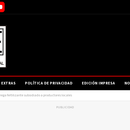
EXTRAS
POLÍTICA DE PRIVACIDAD
EDICIÓN IMPRESA
NO
ga fertilizante subsidiado a productores locales
PUBLICIDAD