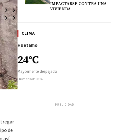
IMPACTARSE CONTRA UNA
VIVIENDA
CLIMA
Huetamo
24°C
Mayormente despejado
Humedad: 93%
PUBLICIDAD
ntregar
tipo de
o así