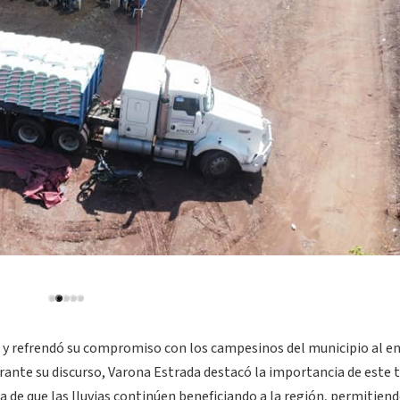
o y refrendó su compromiso con los campesinos del municipio al e
urante su discurso, Varona Estrada destacó la importancia de este 
a de que las lluvias continúen beneficiando a la región, permitiend