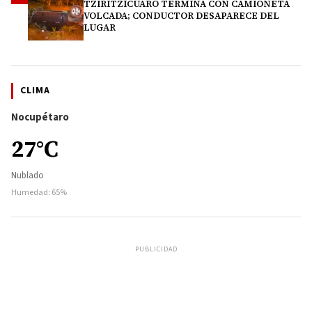
TZIRITZÍCUARO TERMINA CON CAMIONETA
VOLCADA; CONDUCTOR DESAPARECE DEL
LUGAR
CLIMA
Nocupétaro
27°C
Nublado
Humedad: 65%
PUBLICIDAD