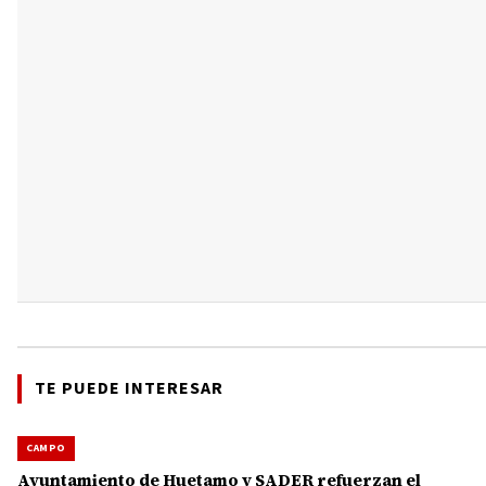
TE PUEDE INTERESAR
CAMPO
Ayuntamiento de Huetamo y SADER refuerzan el