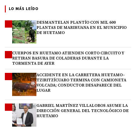
LO MÁS LEÍDO
DESMANTELAN PLANTÍO CON MIL 600
1
PLANTAS DE MARIHUANA EN EL MUNICIPIO
DE HUETAMO
CUERPOS EN HUETAMO ATIENDEN CORTO CIRCUITO Y
2
RETIRAN BASURA DE COLADERAS DURANTE LA
TORMENTA DE AYER
ACCIDENTE EN LA CARRETERA HUETAMO–
3
TZIRITZÍCUARO TERMINA CON CAMIONETA
VOLCADA; CONDUCTOR DESAPARECE DEL
LUGAR
GABRIEL MARTÍNEZ VILLALOBOS ASUME LA
4
DIRECCIÓN GENERAL DEL TECNOLÓGICO DE
HUETAMO