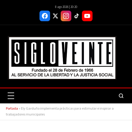
8 ago 2026 | 20:20
Portada
»
Ely Garduño implementa prácticas para estimular e inspirar a
trabajadores municipales