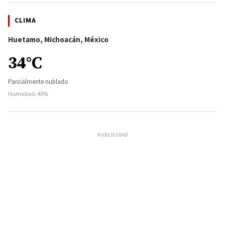
CLIMA
Huetamo, Michoacán, México
34°C
Parcialmente nublado
Humedad: 40%
PUBLICIDAD