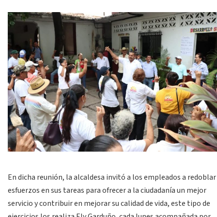
En dicha reunión, la alcaldesa invitó a los empleados a redoblar
esfuerzos en sus tareas para ofrecer a la ciudadanía un mejor
servicio y contribuir en mejorar su calidad de vida, este tipo de
ejercicios los realiza Ely Garduño, cada lunes acompañada por