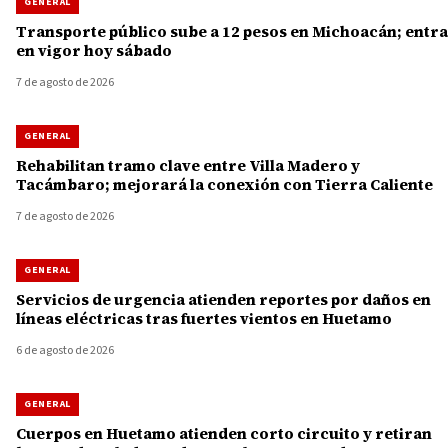
GENERAL
Transporte público sube a 12 pesos en Michoacán; entra
en vigor hoy sábado
7 de agosto de 2026
GENERAL
Rehabilitan tramo clave entre Villa Madero y
Tacámbaro; mejorará la conexión con Tierra Caliente
7 de agosto de 2026
GENERAL
Servicios de urgencia atienden reportes por daños en
líneas eléctricas tras fuertes vientos en Huetamo
6 de agosto de 2026
GENERAL
Cuerpos en Huetamo atienden corto circuito y retiran