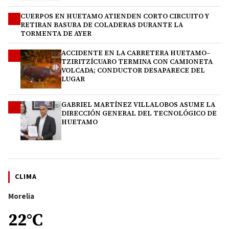
CUERPOS EN HUETAMO ATIENDEN CORTO CIRCUITO Y
2
RETIRAN BASURA DE COLADERAS DURANTE LA
TORMENTA DE AYER
ACCIDENTE EN LA CARRETERA HUETAMO–
3
TZIRITZÍCUARO TERMINA CON CAMIONETA
VOLCADA; CONDUCTOR DESAPARECE DEL
LUGAR
GABRIEL MARTÍNEZ VILLALOBOS ASUME LA
4
DIRECCIÓN GENERAL DEL TECNOLÓGICO DE
HUETAMO
CLIMA
Morelia
22°C