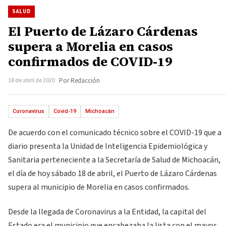
SALUD
El Puerto de Lázaro Cárdenas
supera a Morelia en casos
confirmados de COVID-19
18 de abril de 2020
Por Redacción
Coronavirus
Covid-19
Michoacán
De acuerdo con el comunicado técnico sobre el COVID-19 que a
diario presenta la Unidad de Inteligencia Epidemiológica y
Sanitaria perteneciente a la Secretaría de Salud de Michoacán,
el día de hoy sábado 18 de abril, el Puerto de Lázaro Cárdenas
supera al municipio de Morelia en casos confirmados.
Desde la llegada de Coronavirus a la Entidad, la capital del
Estado era el municipio que encabezaba la lista con el mayor