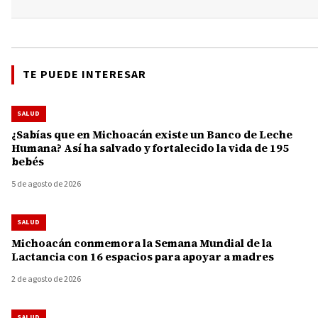
TE PUEDE INTERESAR
SALUD
¿Sabías que en Michoacán existe un Banco de Leche
Humana? Así ha salvado y fortalecido la vida de 195
bebés
5 de agosto de 2026
SALUD
Michoacán conmemora la Semana Mundial de la
Lactancia con 16 espacios para apoyar a madres
2 de agosto de 2026
SALUD