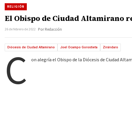
RELIGIÓN
El Obispo de Ciudad Altamirano re
26 de febrero de 2022
Por Redacción
C
Diócesis de Ciudad Altamirano
Joel Ocampo Gorostieta
Zirándaro
on alegría el Obispo de la Diócesis de Ciudad Alt