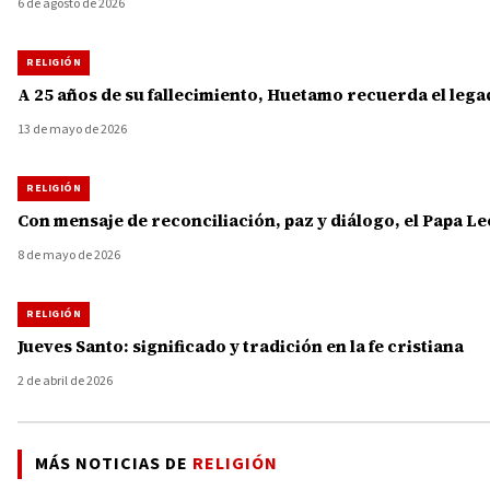
6 de agosto de 2026
RELIGIÓN
A 25 años de su fallecimiento, Huetamo recuerda el leg
13 de mayo de 2026
RELIGIÓN
Con mensaje de reconciliación, paz y diálogo, el Papa L
8 de mayo de 2026
RELIGIÓN
Jueves Santo: significado y tradición en la fe cristiana
2 de abril de 2026
MÁS NOTICIAS DE
RELIGIÓN