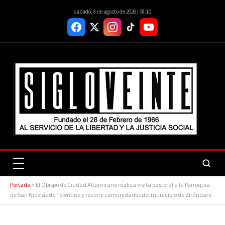
sábado, 8 de agosto de 2026 | 08:10
Portada
»
El Obispo de Ciudad Altamirano realiza visita pastoral a la Parroquia
de San Nicolás de Tolentino y recorre comunidades del municipio de Zirándaro