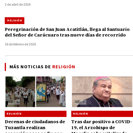
2 de abril de 2026
RELIGIÓN
Peregrinación de San Juan Acatitlán, llega al Santuario
del Señor de Carácuaro tras nueve días de recorrido
16 de febrero de 2026
MÁS NOTICIAS DE
RELIGIÓN
RELIGIÓN
RELIGIÓN
Decenas de ciudadanos de
Tras dar positivo a COVID-
Tuzantla realizan
19, el Arzobispo de