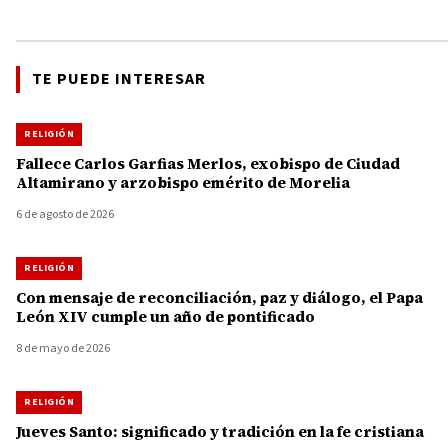
TE PUEDE INTERESAR
RELIGIÓN
Fallece Carlos Garfias Merlos, exobispo de Ciudad
Altamirano y arzobispo emérito de Morelia
6 de agosto de 2026
RELIGIÓN
Con mensaje de reconciliación, paz y diálogo, el Papa
León XIV cumple un año de pontificado
8 de mayo de 2026
RELIGIÓN
Jueves Santo: significado y tradición en la fe cristiana