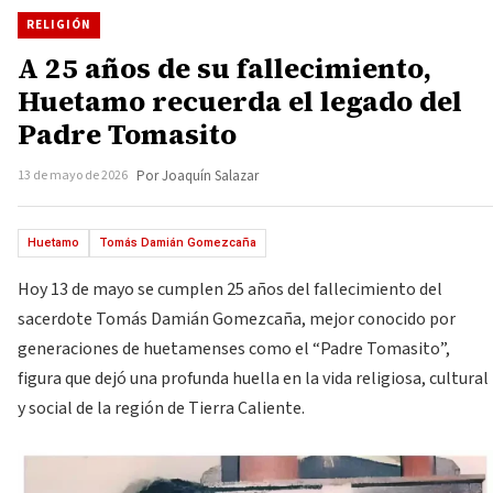
RELIGIÓN
A 25 años de su fallecimiento,
Huetamo recuerda el legado del
Padre Tomasito
13 de mayo de 2026
Por Joaquín Salazar
Huetamo
Tomás Damián Gomezcaña
Hoy 13 de mayo se cumplen 25 años del fallecimiento del
sacerdote Tomás Damián Gomezcaña, mejor conocido por
generaciones de huetamenses como el “Padre Tomasito”,
figura que dejó una profunda huella en la vida religiosa, cultural
y social de la región de Tierra Caliente.