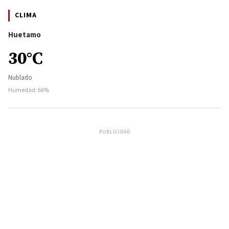
CLIMA
Huetamo
30°C
Nublado
Humedad: 66%
PUBLICIDAD