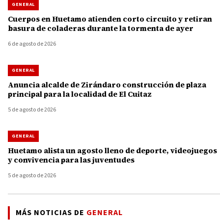
GENERAL
Cuerpos en Huetamo atienden corto circuito y retiran
basura de coladeras durante la tormenta de ayer
6 de agosto de 2026
GENERAL
Anuncia alcalde de Zirándaro construcción de plaza
principal para la localidad de El Cuitaz
5 de agosto de 2026
GENERAL
Huetamo alista un agosto lleno de deporte, videojuegos
y convivencia para las juventudes
5 de agosto de 2026
MÁS NOTICIAS DE
GENERAL