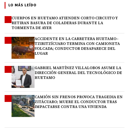
LO MÁS LEÍDO
CUERPOS EN HUETAMO ATIENDEN CORTO CIRCUITO Y
1
RETIRAN BASURA DE COLADERAS DURANTE LA
TORMENTA DE AYER
ACCIDENTE EN LA CARRETERA HUETAMO–
2
TZIRITZÍCUARO TERMINA CON CAMIONETA
VOLCADA; CONDUCTOR DESAPARECE DEL
LUGAR
GABRIEL MARTÍNEZ VILLALOBOS ASUME LA
3
DIRECCIÓN GENERAL DEL TECNOLÓGICO DE
HUETAMO
CAMIÓN SIN FRENOS PROVOCA TRAGEDIA EN
4
ZITÁCUARO; MUERE EL CONDUCTOR TRAS
IMPACTARSE CONTRA UNA VIVIENDA