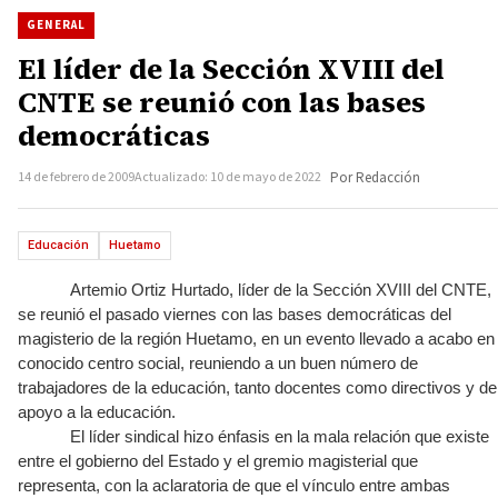
GENERAL
El líder de la Sección XVIII del
CNTE se reunió con las bases
democráticas
14 de febrero de 2009
Actualizado: 10 de mayo de 2022
Por Redacción
Educación
Huetamo
Artemio Ortiz Hurtado, líder de la Sección XVIII del CNTE,
se reunió el pasado viernes con las bases democráticas del
magisterio de la región Huetamo, en un evento llevado a acabo en
conocido centro social, reuniendo a un buen número de
trabajadores de la educación, tanto docentes como directivos y de
apoyo a la educación.
El líder sindical hizo énfasis en la mala relación que existe
entre el gobierno del Estado y el gremio magisterial que
representa, con la aclaratoria de que el vínculo entre ambas