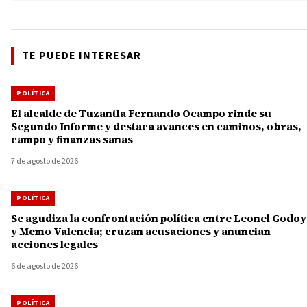
TE PUEDE INTERESAR
POLÍTICA
El alcalde de Tuzantla Fernando Ocampo rinde su
Segundo Informe y destaca avances en caminos, obras,
campo y finanzas sanas
7 de agosto de 2026
POLÍTICA
Se agudiza la confrontación política entre Leonel Godoy
y Memo Valencia; cruzan acusaciones y anuncian
acciones legales
6 de agosto de 2026
POLÍTICA