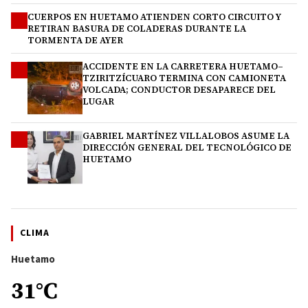
CUERPOS EN HUETAMO ATIENDEN CORTO CIRCUITO Y
2
RETIRAN BASURA DE COLADERAS DURANTE LA
TORMENTA DE AYER
ACCIDENTE EN LA CARRETERA HUETAMO–
3
TZIRITZÍCUARO TERMINA CON CAMIONETA
VOLCADA; CONDUCTOR DESAPARECE DEL
LUGAR
GABRIEL MARTÍNEZ VILLALOBOS ASUME LA
4
DIRECCIÓN GENERAL DEL TECNOLÓGICO DE
HUETAMO
CLIMA
Huetamo
31°C