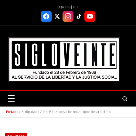
8 ago 2026 | 18:11
Portada
»
El diputado Víctor Báez apoya los municipios de su distrito