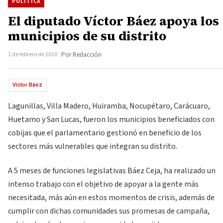
POLÍTICA
El diputado Víctor Báez apoya los
municipios de su distrito
1 de febrero de 2010
Por Redacción
Víctor Báez
Lagunillas, Villa Madero, Huiramba, Nocupétaro, Carácuaro,
Huetamo y San Lucas, fueron los municipios beneficiados con
cobijas que el parlamentario gestionó en beneficio de los
sectores más vulnerables que integran su distrito.
A 5 meses de funciones legislativas Báez Ceja, ha realizado un
intenso trabajo con el objetivo de apoyar a la gente más
necesitada, más aún en estos momentos de crisis, además de
cumplir con dichas comunidades sus promesas de campaña,