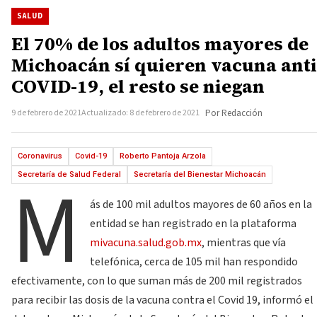
SALUD
El 70% de los adultos mayores de
Michoacán sí quieren vacuna anti
COVID-19, el resto se niegan
9 de febrero de 2021
Actualizado: 8 de febrero de 2021
Por Redacción
Coronavirus
Covid-19
Roberto Pantoja Arzola
M
Secretaría de Salud Federal
Secretaría del Bienestar Michoacán
ás de 100 mil adultos mayores de 60 años en la
entidad se han registrado en la plataforma
mivacuna.salud.gob.mx
, mientras que vía
telefónica, cerca de 105 mil han respondido
efectivamente, con lo que suman más de 200 mil registrados
para recibir las dosis de la vacuna contra el Covid 19, informó el