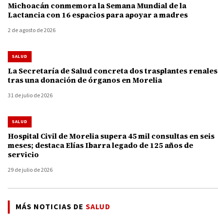
Michoacán conmemora la Semana Mundial de la
Lactancia con 16 espacios para apoyar a madres
2 de agosto de 2026
SALUD
La Secretaría de Salud concreta dos trasplantes renales
tras una donación de órganos en Morelia
31 de julio de 2026
SALUD
Hospital Civil de Morelia supera 45 mil consultas en seis
meses; destaca Elías Ibarra legado de 125 años de
servicio
29 de julio de 2026
MÁS NOTICIAS DE
SALUD