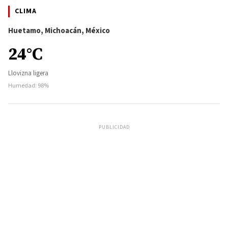
CLIMA
Huetamo, Michoacán, México
24°C
Llovizna ligera
Humedad: 98%
PUBLICIDAD