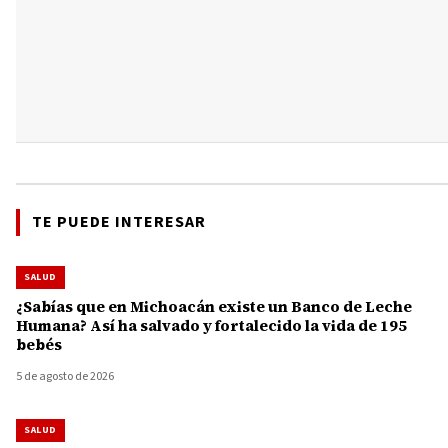
TE PUEDE INTERESAR
SALUD
¿Sabías que en Michoacán existe un Banco de Leche
Humana? Así ha salvado y fortalecido la vida de 195
bebés
5 de agosto de 2026
SALUD