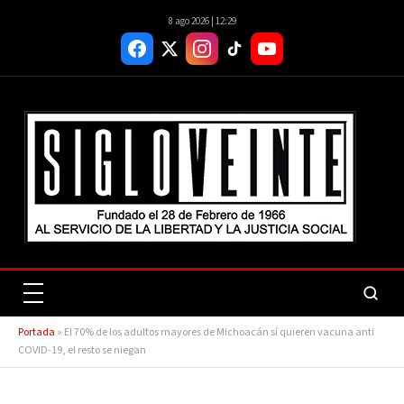
8 ago 2026 | 12:29
Portada
»
El 70% de los adultos mayores de Michoacán sí quieren vacuna anti
COVID-19, el resto se niegan