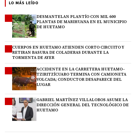
LO MÁS LEÍDO
DESMANTELAN PLANTÍO CON MIL 600
1
PLANTAS DE MARIHUANA EN EL MUNICIPIO
DE HUETAMO
CUERPOS EN HUETAMO ATIENDEN CORTO CIRCUITO Y
2
RETIRAN BASURA DE COLADERAS DURANTE LA
TORMENTA DE AYER
ACCIDENTE EN LA CARRETERA HUETAMO–
3
TZIRITZÍCUARO TERMINA CON CAMIONETA
VOLCADA; CONDUCTOR DESAPARECE DEL
LUGAR
GABRIEL MARTÍNEZ VILLALOBOS ASUME LA
4
DIRECCIÓN GENERAL DEL TECNOLÓGICO DE
HUETAMO