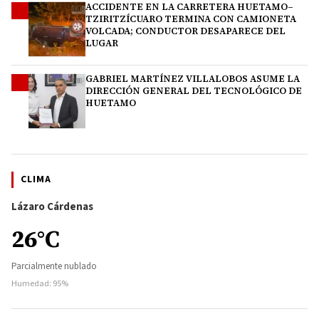
ACCIDENTE EN LA CARRETERA HUETAMO–
3
TZIRITZÍCUARO TERMINA CON CAMIONETA
VOLCADA; CONDUCTOR DESAPARECE DEL
LUGAR
GABRIEL MARTÍNEZ VILLALOBOS ASUME LA
4
DIRECCIÓN GENERAL DEL TECNOLÓGICO DE
HUETAMO
CLIMA
Lázaro Cárdenas
26°C
Parcialmente nublado
Humedad: 95%