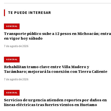
TE PUEDE INTERESAR
GENERAL
Transporte público sube a 12 pesos en Michoacán; entra
en vigor hoy sábado
7 de agosto de 2026
GENERAL
Rehabilitan tramo clave entre Villa Madero y
Tacámbaro; mejorará la conexión con Tierra Caliente
7 de agosto de 2026
GENERAL
Servicios de urgencia atienden reportes por daños en
líneas eléctricas tras fuertes vientos en Huetamo