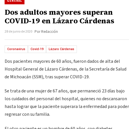
GENERAL
Dos adultos mayores superan
COVID-19 en Lázaro Cárdenas
28 de junio de 2020
Por Redacción
Coronavirus
Covid-19
Lázaro Cárdenas
Dos pacientes mayores de 60 años, fueron dados de alta del
Hospital General de Lázaro Cárdenas, de la Secretaría de Salud
de Michoacán (SSM), tras superar COVID-19.
Se trata de una mujer de 67 años, que permaneció 23 días bajo
los cuidados del personal del hospital, quienes no descansaron
hasta lograr que la paciente superara la enfermedad para poder
regresar con su familia.
El otro paciente es un hombre de 60 años, con diabetes