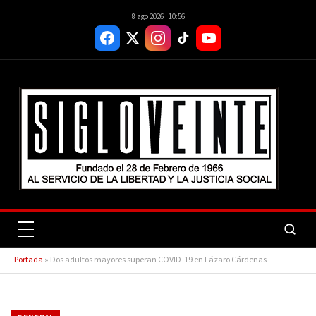
8 ago 2026 | 10:56
Portada
»
Dos adultos mayores superan COVID-19 en Lázaro Cárdenas