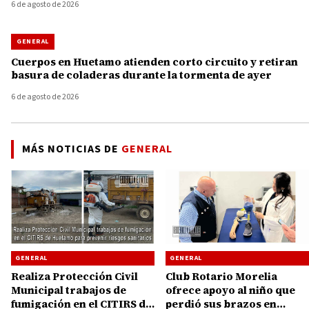
6 de agosto de 2026
GENERAL
Cuerpos en Huetamo atienden corto circuito y retiran
basura de coladeras durante la tormenta de ayer
6 de agosto de 2026
MÁS NOTICIAS DE
GENERAL
GENERAL
GENERAL
Club Rotario Morelia
Realiza Protección Civil
ofrece apoyo al niño que
Municipal trabajos de
perdió sus brazos en
fumigación en el CITIRS de