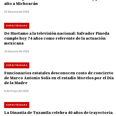
alto a Michoacán
23 de junio de 2026
ESPECTÁCULOS
De Huetamo a la televisión nacional: Salvador Pineda
cumple hoy 74 años como referente de la actuación
mexicana
16 de junio de 2026
ESPECTÁCULOS
Funcionarios estatales desconocen costo de concierto
de Marco Antonio Solís en el estadio Morelos por el Día
de la Madre
6 de mayo de 2026
ESPECTÁCULOS
La Dinastía de Tuzantla celebra 40 años de trayectoria