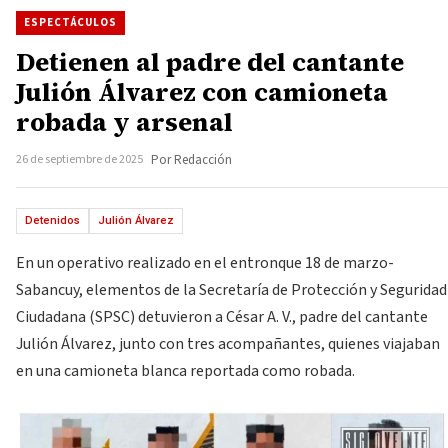
ESPECTÁCULOS
Detienen al padre del cantante
Julión Álvarez con camioneta
robada y arsenal
26 de septiembre de 2025
Por Redacción
Detenidos
Julión Álvarez
En un operativo realizado en el entronque 18 de marzo-
Sabancuy, elementos de la Secretaría de Protección y Seguridad
Ciudadana (SPSC) detuvieron a César A. V., padre del cantante
Julión Álvarez, junto con tres acompañantes, quienes viajaban
en una camioneta blanca reportada como robada.