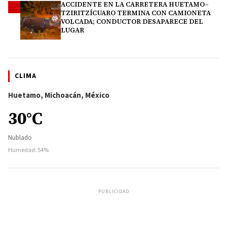
ACCIDENTE EN LA CARRETERA HUETAMO–
4
TZIRITZÍCUARO TERMINA CON CAMIONETA
VOLCADA; CONDUCTOR DESAPARECE DEL
LUGAR
CLIMA
Huetamo, Michoacán, México
30°C
Nublado
Humedad: 54%
PUBLICIDAD