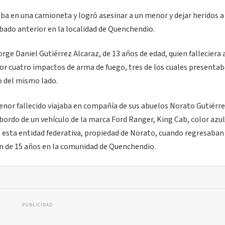
ba en una camioneta y logró asesinar a un menor y dejar heridos a
bado anterior en la localidad de Quenchendio.
rge Daniel Gutiérrez Alcaraz, de 13 años de edad, quien falleciera 
por cuatro impactos de arma de fuego, tres de los cuales presentab
o del mismo lado.
enor fallecido viajaba en compañía de sus abuelos Norato Gutiérre
bordo de un vehículo de la marca Ford Ranger, King Cab, color azul
e esta entidad federativa, propiedad de Norato, cuando regresaban 
ón de 15 años en la comunidad de Quenchendio.
PUBLICIDAD