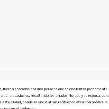
etera, fueron atacados por una persona que se encuentra plenamente
is u ocho ocasiones, resultando lesionados Norato y su esposa, qui
de esta ciudad, donde se encuentran recibiendo atención médica, 
uge una en el abdomen.