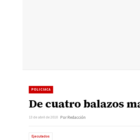
POLICIACA
De cuatro balazos ma
13 de abril de 2010
Por Redacción
Ejecutados