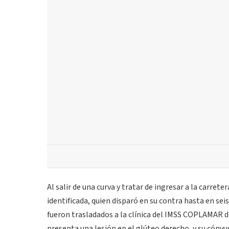
Al salir de una curva y tratar de ingresar a la carr
identificada, quien disparó en su contra hasta en se
fueron trasladados a la clínica del IMSS COPLAMAR 
presenta una lesión en el glúteo derecho, y su cóny