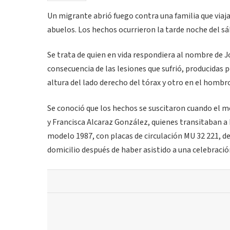
Un migrante abrió fuego contra una familia que viaja
abuelos. Los hechos ocurrieron la tarde noche del sá
Se trata de quien en vida respondiera al nombre de Jo
consecuencia de las lesiones que sufrió, producidas 
altura del lado derecho del tórax y otro en el hombr
Se conoció que los hechos se suscitaron cuando el m
y Francisca Alcaraz González, quienes transitaban a 
modelo 1987, con placas de circulación MU 32 221, d
domicilio después de haber asistido a una celebraci