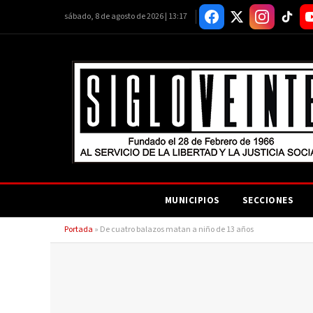
sábado, 8 de agosto de 2026 | 13:17
MUNICIPIOS
SECCIONES
Portada
»
De cuatro balazos matan a niño de 13 años