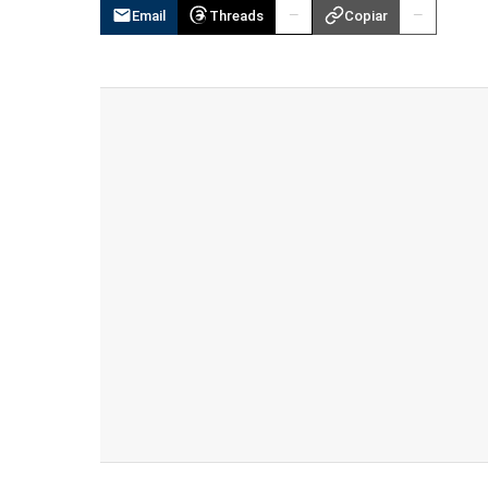
Email
Threads
Copiar