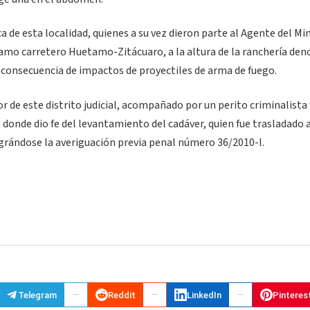
de esta localidad, quienes a su vez dieron parte al Agente del Min
ramo carretero Huetamo-Zitácuaro, a la altura de la ranchería de
 consecuencia de impactos de proyectiles de arma de fuego.
r de este distrito judicial, acompañado por un perito criminalista 
 donde dio fe del levantamiento del cadáver, quien fue trasladado 
egrándose la averiguación previa penal número 36/2010-I.
Telegram
Reddit
LinkedIn
Pinteres