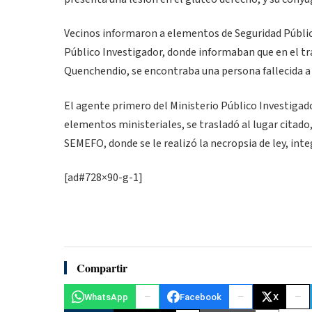
Vecinos informaron a elementos de Seguridad Pública 
Público Investigador, donde informaban que en el t
Quenchendio, se encontraba una persona fallecida a
El agente primero del Ministerio Público Investigado
elementos ministeriales, se trasladó al lugar citado,
SEMEFO, donde se le realizó la necropsia de ley, int
[ad#728×90-g-1]
Compartir
WhatsApp
Facebook
X