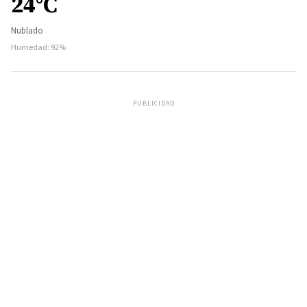
24°C
Nublado
Humedad: 92%
PUBLICIDAD