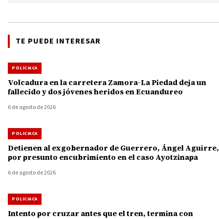
TE PUEDE INTERESAR
POLICIACA
Volcadura en la carretera Zamora-La Piedad deja un
fallecido y dos jóvenes heridos en Ecuandureo
6 de agosto de 2026
POLICIACA
Detienen al exgobernador de Guerrero, Ángel Aguirre,
por presunto encubrimiento en el caso Ayotzinapa
6 de agosto de 2026
POLICIACA
Intento por cruzar antes que el tren, termina con