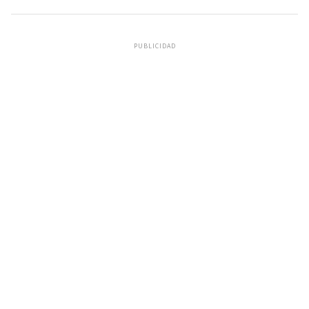
PUBLICIDAD