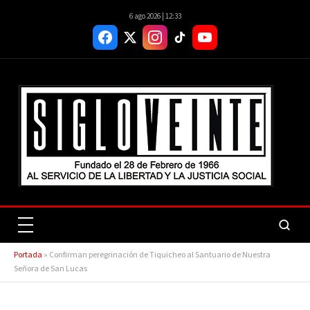
6 ago 2026 | 12:33
Portada
»
Confirman peregrinación de Tiquicheo al Santuario de Nuestra
Señora de San Lucas