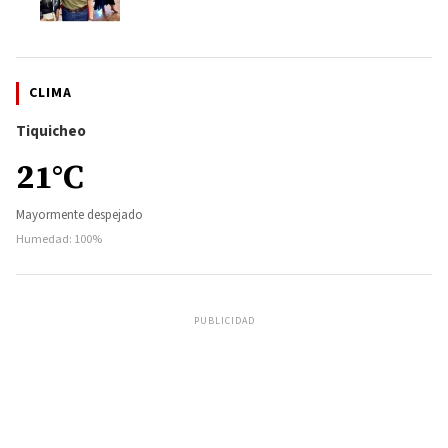
CLIMA
Tiquicheo
21°C
Mayormente despejado
Humedad: 100%
PUBLICIDAD