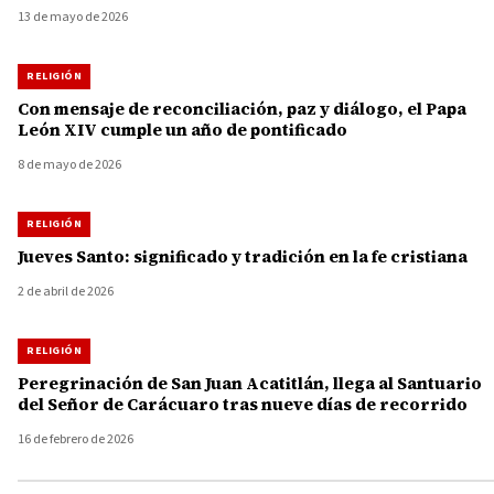
13 de mayo de 2026
RELIGIÓN
Con mensaje de reconciliación, paz y diálogo, el Papa
León XIV cumple un año de pontificado
8 de mayo de 2026
RELIGIÓN
Jueves Santo: significado y tradición en la fe cristiana
2 de abril de 2026
RELIGIÓN
Peregrinación de San Juan Acatitlán, llega al Santuario
del Señor de Carácuaro tras nueve días de recorrido
16 de febrero de 2026