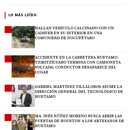
LO MÁS LEÍDO
HALLAN VEHÍCULO CALCINADO CON UN
1
CADÁVER EN SU INTERIOR EN UNA
COMUNIDAD DE NOCUPÉTARO
ACCIDENTE EN LA CARRETERA HUETAMO–
2
TZIRITZÍCUARO TERMINA CON CAMIONETA
VOLCADA; CONDUCTOR DESAPARECE DEL
LUGAR
GABRIEL MARTÍNEZ VILLALOBOS ASUME LA
3
DIRECCIÓN GENERAL DEL TECNOLÓGICO DE
HUETAMO
MA. INÉS NÚÑEZ MORENO BUSCA ABRIR LAS
4
PUERTAS DE HOUSTON A LOS ARTESANOS DE
HUETAMO