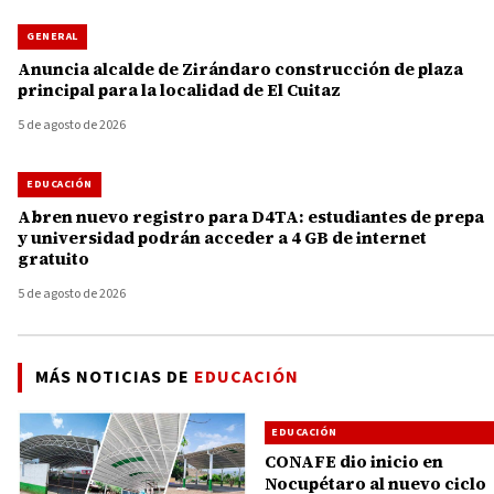
GENERAL
Anuncia alcalde de Zirándaro construcción de plaza
principal para la localidad de El Cuitaz
5 de agosto de 2026
EDUCACIÓN
Abren nuevo registro para D4TA: estudiantes de prepa
y universidad podrán acceder a 4 GB de internet
gratuito
5 de agosto de 2026
MÁS NOTICIAS DE
EDUCACIÓN
EDUCACIÓN
CONAFE dio inicio en
Nocupétaro al nuevo ciclo