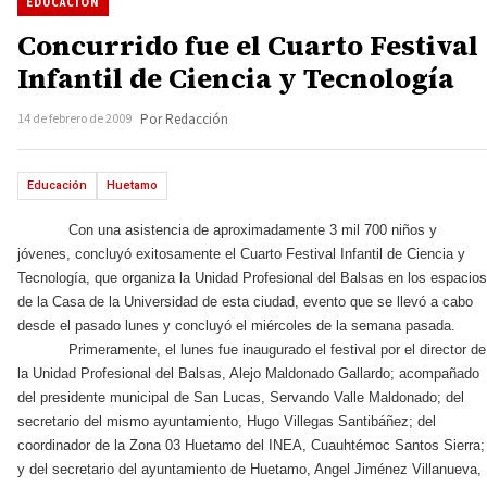
EDUCACIÓN
Concurrido fue el Cuarto Festival
Infantil de Ciencia y Tecnología
14 de febrero de 2009
Por Redacción
Educación
Huetamo
Con una asistencia de aproximadamente 3 mil 700 niños y
jóvenes, concluyó exitosamente el Cuarto Festival Infantil de Ciencia y
Tecnología, que organiza la Unidad Profesional del Balsas en los espacios
de la Casa de la Universidad de esta ciudad, evento que se llevó a cabo
desde el pasado lunes y concluyó el miércoles de la semana pasada.
Primeramente, el lunes fue inaugurado el festival por el director de
la Unidad Profesional del Balsas, Alejo Maldonado Gallardo; acompañado
del presidente municipal de San Lucas, Servando Valle Maldonado; del
secretario del mismo ayuntamiento, Hugo Villegas Santibáñez; del
coordinador de la Zona 03 Huetamo del INEA, Cuauhtémoc Santos Sierra;
y del secretario del ayuntamiento de Huetamo, Angel Jiménez Villanueva,