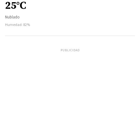
25°C
Nublado
Humedad: 82%
PUBLICIDAD