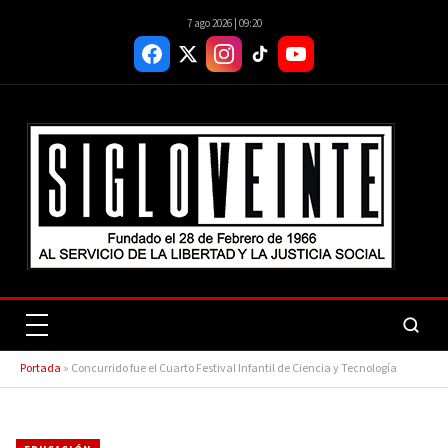
7 ago 2026 | 09:20
Portada
»
Concurrido fue el Cuarto Festival Infantil de Ciencia y Tecnología