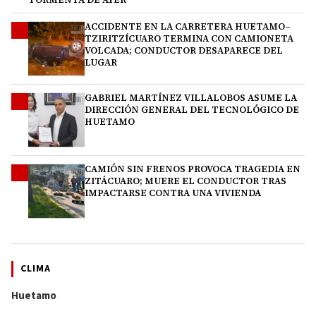
ACCIDENTE EN LA CARRETERA HUETAMO–
2
TZIRITZÍCUARO TERMINA CON CAMIONETA
VOLCADA; CONDUCTOR DESAPARECE DEL
LUGAR
GABRIEL MARTÍNEZ VILLALOBOS ASUME LA
3
DIRECCIÓN GENERAL DEL TECNOLÓGICO DE
HUETAMO
CAMIÓN SIN FRENOS PROVOCA TRAGEDIA EN
4
ZITÁCUARO; MUERE EL CONDUCTOR TRAS
IMPACTARSE CONTRA UNA VIVIENDA
CLIMA
Huetamo