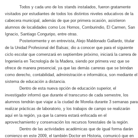
Todos y cada uno de los stands instalados, fueron gratamente
visitados por estudiantes de todos los distintos niveles educativos de la
cabecera municipal, además de que por primera ocasión, asistieron
alumnos de localidades como Los Hornos, Comburindio, El Carmen, San
Ignacio, Santiago Conguripo, entre otras.
Posteriormente y en entrevista, Alejo Maldonado Gallardo, titular
de la Unidad Profesional del Balsas; dio a conocer que para el siguiente
ciclo escolar que comenzará en septiembre próximo, iniciará la carrera de
Ingeniería en Tecnología de la Madera, siendo por primera vez que se
ofrece de manera presencial, ya que las demás carreras que se brindan
como derecho, contabilidad, administración e informática, son mediante el
sistema de educación a distancia.
Dentro de esta nueva opción de educación superior, el
investigador informó que durante el transcurso de cada semestre, los
alumnos tendrán que viajar a la ciudad de Morelia durante 3 semanas para
realizar prácticas de laboratorio, y los trabajos de campo se realizarán
aquí en la región, ya que la carrera estará enfocada en el
aprovechamiento y conservación los recursos forestales de la región.
Dentro de las actividades académicas que de igual forma darán
comienzo en este 2009, el también Doctor en Historia, comunicó que en