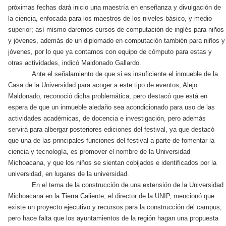
próximas fechas dará inicio una maestría en enseñanza y divulgación de
la ciencia, enfocada para los maestros de los niveles básico, y medio
superior; así mismo daremos cursos de computación de inglés para niños
y jóvenes, además de un diplomado en computación también para niños y
jóvenes, por lo que ya contamos con equipo de cómputo para estas y
otras actividades, indicó Maldonado Gallardo.
Ante el señalamiento de que si es insuficiente el inmueble de la
Casa de la Universidad para acoger a este tipo de eventos, Alejo
Maldonado, reconoció dicha problemática, pero destacó que está en
espera de que un inmueble aledaño sea acondicionado para uso de las
actividades académicas, de docencia e investigación, pero además
servirá para albergar posteriores ediciones del festival, ya que destacó
que una de las principales funciones del festival a parte de fomentar la
ciencia y tecnología, es promover el nombre de la Universidad
Michoacana, y que los niños se sientan cobijados e identificados por la
universidad, en lugares de la universidad.
En el tema de la construcción de una extensión de la Universidad
Michoacana en la Tierra Caliente, el director de la UNIP, mencionó que
existe un proyecto ejecutivo y recursos para la construcción del campus,
pero hace falta que los ayuntamientos de la región hagan una propuesta