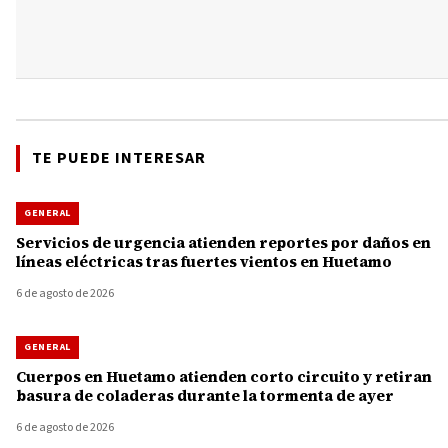
TE PUEDE INTERESAR
GENERAL
Servicios de urgencia atienden reportes por daños en
líneas eléctricas tras fuertes vientos en Huetamo
6 de agosto de 2026
GENERAL
Cuerpos en Huetamo atienden corto circuito y retiran
basura de coladeras durante la tormenta de ayer
6 de agosto de 2026