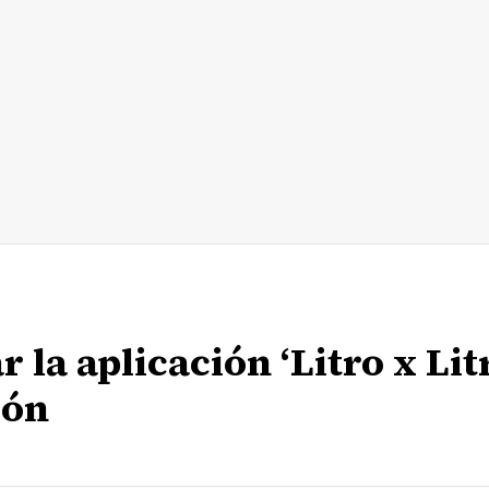
la aplicación ‘Litro x Lit
ión