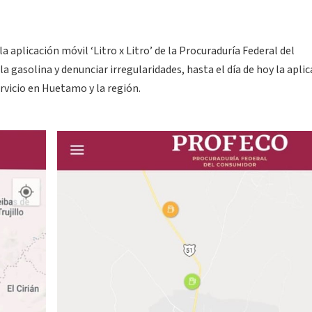
la aplicación móvil ‘Litro x Litro’ de la Procuraduría Federal del
 gasolina y denunciar irregularidades, hasta el día de hoy la apli
vicio en Huetamo y la región.