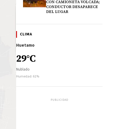
CON CAMIONETA VOLCADA;
CONDUCTOR DESAPARECE
DEL LUGAR
CLIMA
Huetamo
29°C
Nublado
Humedad: 61%
PUBLICIDAD