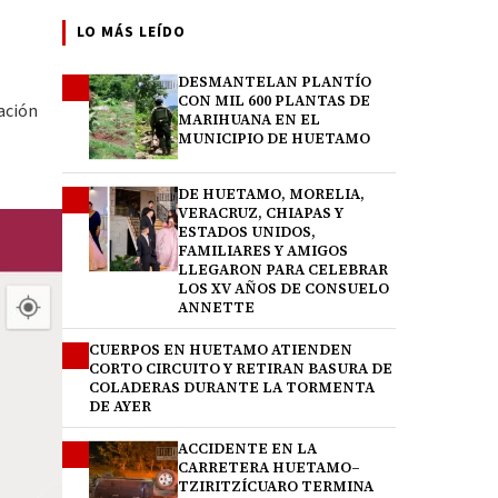
LO MÁS LEÍDO
DESMANTELAN PLANTÍO
1
CON MIL 600 PLANTAS DE
cación
MARIHUANA EN EL
MUNICIPIO DE HUETAMO
DE HUETAMO, MORELIA,
2
VERACRUZ, CHIAPAS Y
ESTADOS UNIDOS,
FAMILIARES Y AMIGOS
LLEGARON PARA CELEBRAR
LOS XV AÑOS DE CONSUELO
ANNETTE
CUERPOS EN HUETAMO ATIENDEN
3
CORTO CIRCUITO Y RETIRAN BASURA DE
COLADERAS DURANTE LA TORMENTA
DE AYER
ACCIDENTE EN LA
4
CARRETERA HUETAMO–
TZIRITZÍCUARO TERMINA