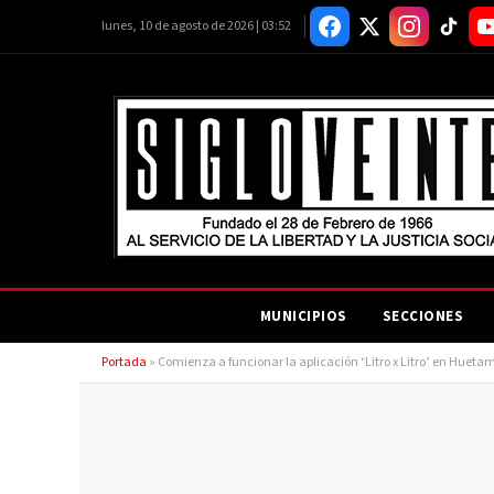
lunes, 10 de agosto de 2026 | 03:52
MUNICIPIOS
SECCIONES
Portada
»
Comienza a funcionar la aplicación ‘Litro x Litro’ en Huetam