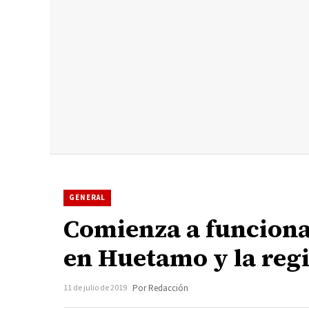
GENERAL
Comienza a funcionar 
en Huetamo y la reg
11 de julio de 2019
Por Redacción