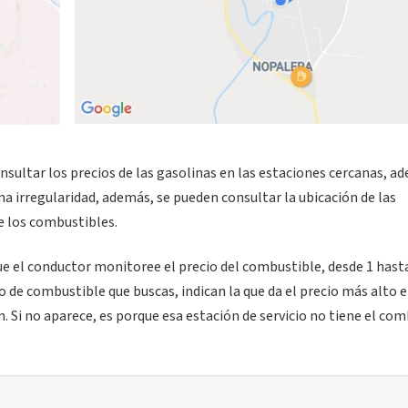
sultar los precios de las gasolinas en las estaciones cercanas, a
a irregularidad, además, se pueden consultar la ubicación de las
de los combustibles.
ue el conductor monitoree el precio del combustible, desde 1 hast
o de combustible que buscas, indican la que da el precio más alto e
n. Si no aparece, es porque esa estación de servicio no tiene el co