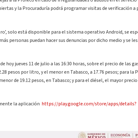
jas a la Profeco en caso de irregularidades o abusos en el servicio 
ertas y la Procuraduría podrá programar visitas de verificación a p
ro’, solo está disponible para el sistema operativo Android, se esp
sí más personas puedan hacer sus denuncias por dicho medio y se le
 de hoy jueves 11 de julio a las 16:30 horas, sobre el precio de las ga
.28 pesos por litro, y el menor en Tabasco, a 17.76 pesos; para la
 menor de 19.12 pesos, en Tabasco; y para el diésel, el mayor precio
.
amente la aplicación
https://play.google.com/store/apps/details?