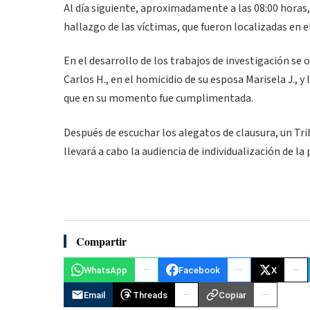
Al día siguiente, aproximadamente a las 08:00 horas,
hallazgo de las víctimas, que fueron localizadas en
En el desarrollo de los trabajos de investigación se 
Carlos H., en el homicidio de su esposa Marisela J., y
que en su momento fue cumplimentada.
Después de escuchar los alegatos de clausura, un Tr
llevará a cabo la audiencia de individualización de la 
Compartir
WhatsApp
Facebook
X
Email
Threads
Copiar