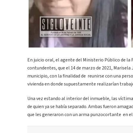
En juicio oral, el agente del Ministerio Público de l
contundentes, que el 14 de marzo de 2021, Marisela J.,
municipio, con la finalidad de reunirse con una pers
vivienda en donde supuestamente realizarían trabaj
Una vez estando al interior del inmueble, las víctima
de quien ya se había separado. Ambas fueron amagadas
que les generaron con un arma punzocortante en el 