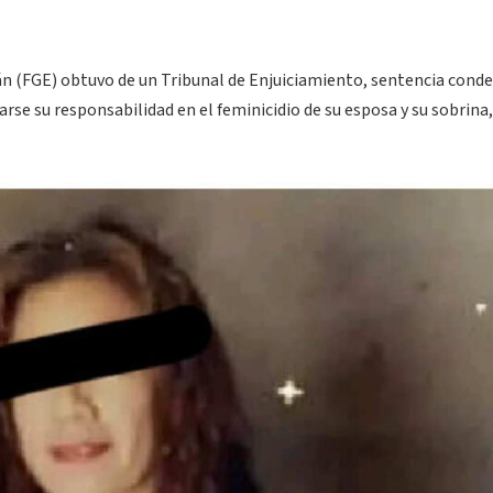
án (FGE) obtuvo de un Tribunal de Enjuiciamiento, sentencia cond
rse su responsabilidad en el feminicidio de su esposa y su sobrina