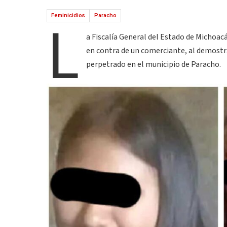
L
Feminicidios
Paracho
a Fiscalía General del Estado de Michoac
en contra de un comerciante, al demostra
perpetrado en el municipio de Paracho.