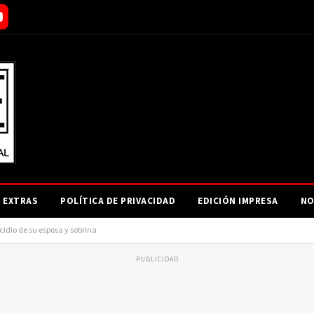
EXTRAS
POLÍTICA DE PRIVACIDAD
EDICIÓN IMPRESA
NO
idio de su esposa y sobrina
PUBLICIDAD