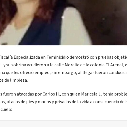
a Fiscalía Especializada en Feminicidio demostró con pruebas objeti
 y su sobrina acudieron a la calle Morelia de la colonia El Arenal, 
ona que les ofreció empleo; sin embargo, al llegar fueron conducid
os de limpieza.
s fueron atacadas por Carlos H., con quien Maricela J., tenía probl
, atadas de pies y manos y privadas de la vida a consecuencia de 
cuello.