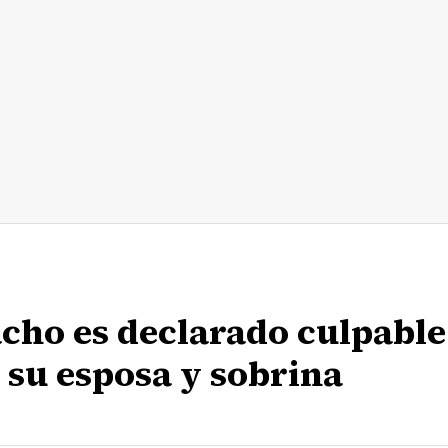
cho es declarado culpable
e su esposa y sobrina