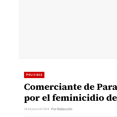
POLICIACA
Comerciante de Para
por el feminicidio d
14 de junio de 2024
Por Redacción