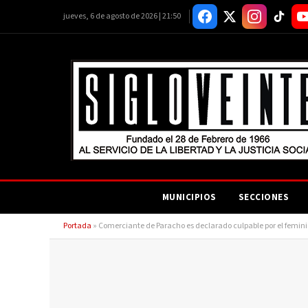
jueves, 6 de agosto de 2026 | 21:50
MUNICIPIOS
SECCIONES
Portada
»
Comerciante de Paracho es declarado culpable por el feminic