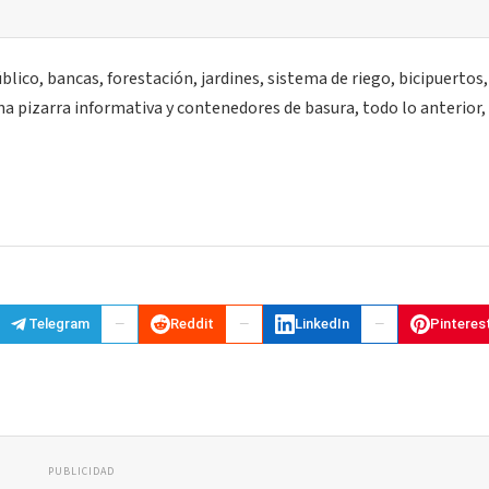
lico, bancas, forestación, jardines, sistema de riego, bicipuertos,
a pizarra informativa y contenedores de basura, todo lo anterior,
Telegram
Reddit
LinkedIn
Pinteres
PUBLICIDAD