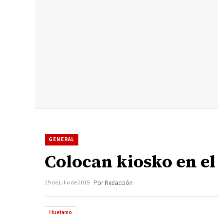
GENERAL
Colocan kiosko en el
29 de julio de 2019
Por Redacción
Huetamo