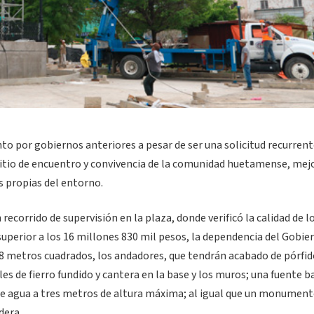
o por gobiernos anteriores a pesar de ser una solicitud recurrent
 sitio de encuentro y convivencia de la comunidad huetamense, me
s propias del entorno.
recorrido de supervisión en la plaza, donde verificó la calidad de l
superior a los 16 millones 830 mil pesos, la dependencia del Gobie
78 metros cuadrados, los andadores, que tendrán acabado de pórfid
 de fierro fundido y cantera en la base y los muros; una fuente ba
a de agua a tres metros de altura máxima; al igual que un monument
dera.