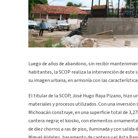
Luego de años de abandono, sin recibir mantenimient
habitantes, la SCOP realiza la intervención de este
su imagen urbana, en armonía con las característica
El titular de la SCOP, José Hugo Raya Pizano, hizo un 
materiales y procesos utilizados. Con una inversión 
Michoacán construye, en una superficie total de 3,2
cantera negra; el kiosko, con elementos ornamentales
de diez chorros a ras de piso, iluminada y con salid
Miguel Hidalgo, basamento de cantera y el Asta Ban