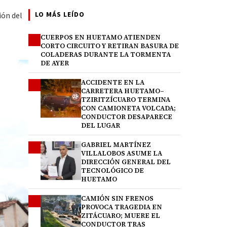
LO MÁS LEÍDO
ión del
CUERPOS EN HUETAMO ATIENDEN
1
CORTO CIRCUITO Y RETIRAN BASURA DE
COLADERAS DURANTE LA TORMENTA
DE AYER
ACCIDENTE EN LA
2
CARRETERA HUETAMO–
TZIRITZÍCUARO TERMINA
CON CAMIONETA VOLCADA;
CONDUCTOR DESAPARECE
DEL LUGAR
GABRIEL MARTÍNEZ
3
VILLALOBOS ASUME LA
DIRECCIÓN GENERAL DEL
TECNOLÓGICO DE
HUETAMO
CAMIÓN SIN FRENOS
4
PROVOCA TRAGEDIA EN
ZITÁCUARO; MUERE EL
CONDUCTOR TRAS