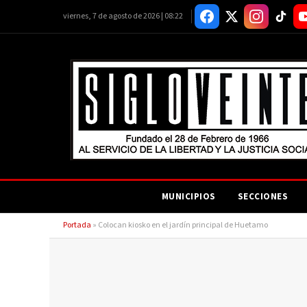
viernes, 7 de agosto de 2026 | 08:22
MUNICIPIOS
SECCIONES
Portada
»
Colocan kiosko en el jardín principal de Huetamo