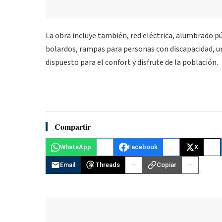
La obra incluye también, red eléctrica, alumbrado púb
bolardos, rampas para personas con discapacidad, un
dispuesto para el confort y disfrute de la población.
Compartir
WhatsApp
Facebook
X
Email
Threads
Copiar