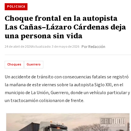
POLICIACA
Choque frontal en la autopista
Las Cañas–Lázaro Cárdenas deja
una persona sin vida
24 de abril de 2026
Actualizado: 3 de mayo de 2026
Por Redacción
Choques
Guerrero
Un accidente de tránsito con consecuencias fatales se registró
la mañana de este viernes sobre la autopista Siglo XXI, en el
municipio de La Unión, Guerrero, donde un vehículo particular y
un tractocamión colisionaron de frente.