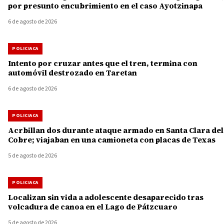
por presunto encubrimiento en el caso Ayotzinapa
6 de agosto de 2026
POLICIACA
Intento por cruzar antes que el tren, termina con
automóvil destrozado en Taretan
6 de agosto de 2026
POLICIACA
Acrbillan dos durante ataque armado en Santa Clara del
Cobre; viajaban en una camioneta con placas de Texas
5 de agosto de 2026
POLICIACA
Localizan sin vida a adolescente desaparecido tras
volcadura de canoa en el Lago de Pátzcuaro
5 de agosto de 2026