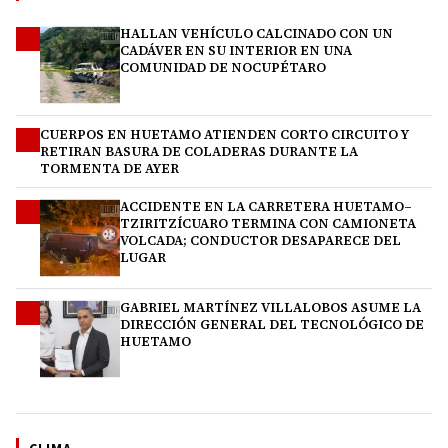
HALLAN VEHÍCULO CALCINADO CON UN
1
CADÁVER EN SU INTERIOR EN UNA
COMUNIDAD DE NOCUPÉTARO
CUERPOS EN HUETAMO ATIENDEN CORTO CIRCUITO Y
2
RETIRAN BASURA DE COLADERAS DURANTE LA
TORMENTA DE AYER
ACCIDENTE EN LA CARRETERA HUETAMO–
3
TZIRITZÍCUARO TERMINA CON CAMIONETA
VOLCADA; CONDUCTOR DESAPARECE DEL
LUGAR
GABRIEL MARTÍNEZ VILLALOBOS ASUME LA
4
DIRECCIÓN GENERAL DEL TECNOLÓGICO DE
HUETAMO