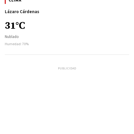
CLIMA
Lázaro Cárdenas
31°C
Nublado
Humedad: 70%
PUBLICIDAD