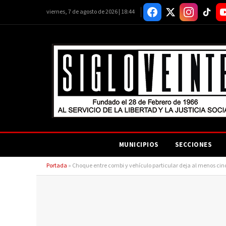
viernes, 7 de agosto de 2026 | 18:44
MUNICIPIOS
SECCIONES
Portada
»
Choque entre combi y vehículo particular deja al menos cin