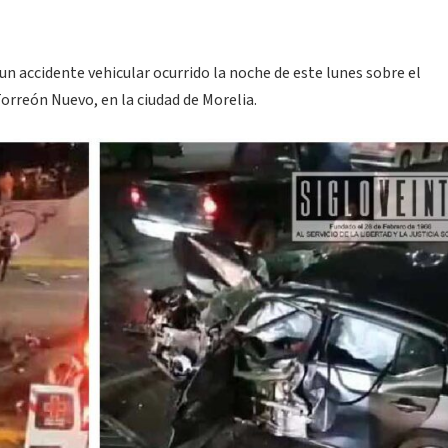
n accidente vehicular ocurrido la noche de este lunes sobre el
orreón Nuevo, en la ciudad de Morelia.