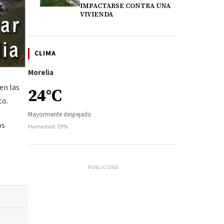
IMPACTARSE CONTRA UNA
VIVIENDA
CLIMA
Morelia
en las
24°C
to.
Mayormente despejado
os
Humedad: 59%
PUBLICIDAD