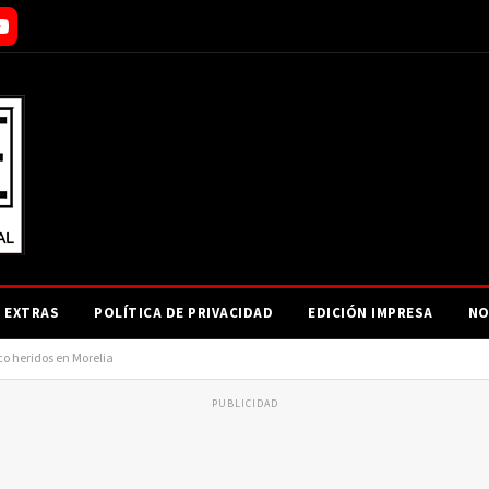
EXTRAS
POLÍTICA DE PRIVACIDAD
EDICIÓN IMPRESA
NO
co heridos en Morelia
PUBLICIDAD