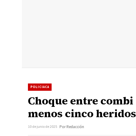
POLICIACA
Choque entre combi y
menos cinco heridos
10 de junio de 2025
Por Redacción