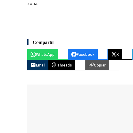
zona.
Compartir
WhatsApp
Facebook
X
Email
Threads
Copiar