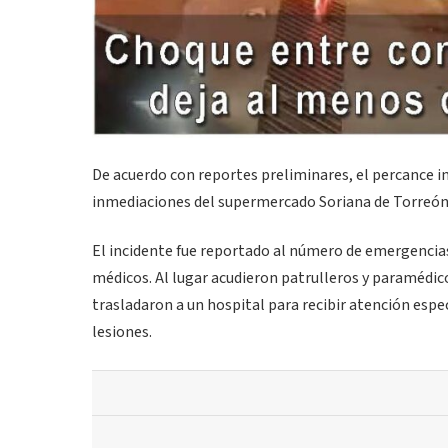
De acuerdo con reportes preliminares, el percance in
inmediaciones del supermercado Soriana de Torreón N
El incidente fue reportado al número de emergencias
médicos. Al lugar acudieron patrulleros y paramédic
trasladaron a un hospital para recibir atención espe
lesiones.