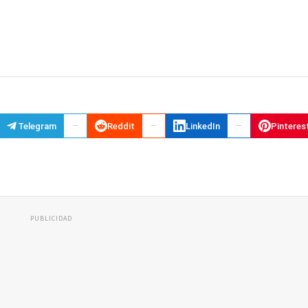
Telegram
Reddit
LinkedIn
Pinteres
PUBLICIDAD