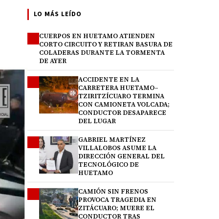
LO MÁS LEÍDO
CUERPOS EN HUETAMO ATIENDEN
1
CORTO CIRCUITO Y RETIRAN BASURA DE
COLADERAS DURANTE LA TORMENTA
DE AYER
ACCIDENTE EN LA
2
CARRETERA HUETAMO–
TZIRITZÍCUARO TERMINA
CON CAMIONETA VOLCADA;
CONDUCTOR DESAPARECE
DEL LUGAR
GABRIEL MARTÍNEZ
3
VILLALOBOS ASUME LA
DIRECCIÓN GENERAL DEL
TECNOLÓGICO DE
HUETAMO
CAMIÓN SIN FRENOS
4
PROVOCA TRAGEDIA EN
ZITÁCUARO; MUERE EL
CONDUCTOR TRAS