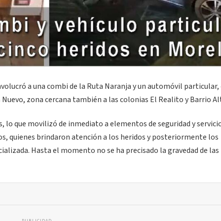
volucró a una combi de la Ruta Naranja y un automóvil particular, 
uevo, zona cercana también a las colonias El Realito y Barrio Al
, lo que movilizó de inmediato a elementos de seguridad y servici
os, quienes brindaron atención a los heridos y posteriormente los
cializada. Hasta el momento no se ha precisado la gravedad de las