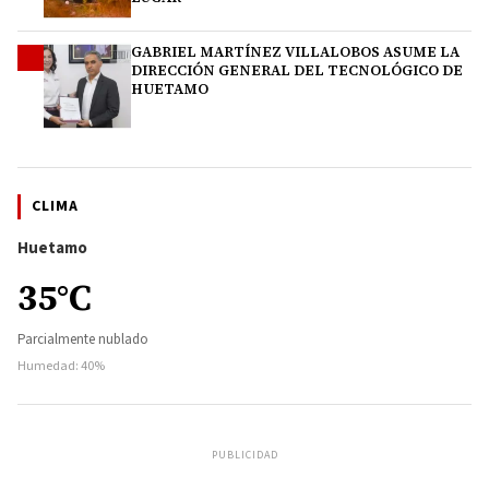
GABRIEL MARTÍNEZ VILLALOBOS ASUME LA
4
DIRECCIÓN GENERAL DEL TECNOLÓGICO DE
HUETAMO
CLIMA
Huetamo
35°C
Parcialmente nublado
Humedad: 40%
PUBLICIDAD