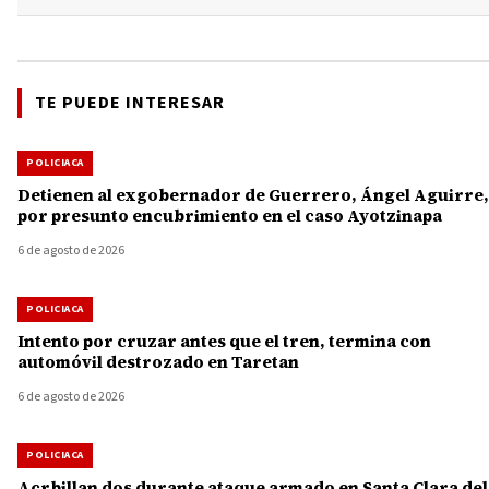
TE PUEDE INTERESAR
POLICIACA
Detienen al exgobernador de Guerrero, Ángel Aguirre,
por presunto encubrimiento en el caso Ayotzinapa
6 de agosto de 2026
POLICIACA
Intento por cruzar antes que el tren, termina con
automóvil destrozado en Taretan
6 de agosto de 2026
POLICIACA
Acrbillan dos durante ataque armado en Santa Clara del