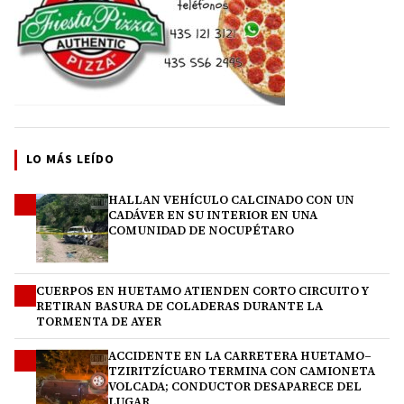
LO MÁS LEÍDO
HALLAN VEHÍCULO CALCINADO CON UN
1
CADÁVER EN SU INTERIOR EN UNA
COMUNIDAD DE NOCUPÉTARO
CUERPOS EN HUETAMO ATIENDEN CORTO CIRCUITO Y
2
RETIRAN BASURA DE COLADERAS DURANTE LA
TORMENTA DE AYER
ACCIDENTE EN LA CARRETERA HUETAMO–
3
TZIRITZÍCUARO TERMINA CON CAMIONETA
VOLCADA; CONDUCTOR DESAPARECE DEL
LUGAR