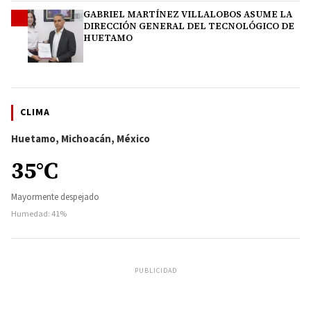
GABRIEL MARTÍNEZ VILLALOBOS ASUME LA
4
DIRECCIÓN GENERAL DEL TECNOLÓGICO DE
HUETAMO
CLIMA
Huetamo, Michoacán, México
35°C
Mayormente despejado
Humedad: 41%
PUBLICIDAD