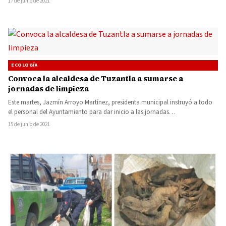
17 de junio de 2021
ECOLOGÍA
Convoca la alcaldesa de Tuzantla a sumarse a
jornadas de limpieza
Este martes, Jazmín Arroyo Martínez, presidenta municipal instruyó a todo
el personal del Ayuntamiento para dar inicio a las jornadas…
15 de junio de 2021