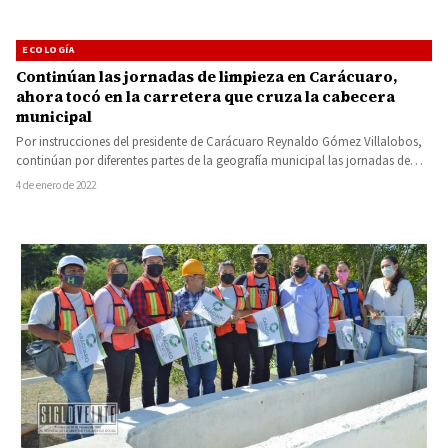
ECOLOGÍA
Continúan las jornadas de limpieza en Carácuaro,
ahora tocó en la carretera que cruza la cabecera
municipal
Por instrucciones del presidente de Carácuaro Reynaldo Gómez Villalobos,
continúan por diferentes partes de la geografía municipal las jornadas de…
4 de enero de 2022