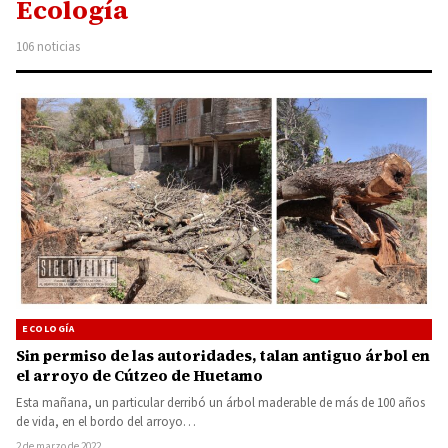
Ecología
106 noticias
ECOLOGÍA
Sin permiso de las autoridades, talan antiguo árbol en
el arroyo de Cútzeo de Huetamo
Esta mañana, un particular derribó un árbol maderable de más de 100 años
de vida, en el bordo del arroyo…
2 de marzo de 2022