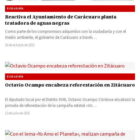
ECOLOGÍA
Reactiva el Ayuntamiento de Carácuaro planta
tratadora de aguas negras
Como parte de los compromisos adquiridos con la ciudadanía y con el
medio ambiente, el gobierno de Carácuaro a través…
16 de octubre de 2021
ECOLOGÍA
Octavio Ocampo encabeza reforestación en Zitácuaro
El diputado local por el Distrito XVIII, Octavio Ocampo Córdova encabezó la
jornada de reforestación de la campaña estatal «Un…
12 de julio de 2021