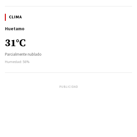
CLIMA
Huetamo
31°C
Parcialmente nublado
Humedad: 56%
PUBLICIDAD