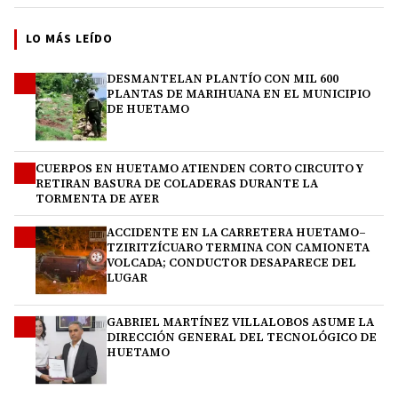
LO MÁS LEÍDO
DESMANTELAN PLANTÍO CON MIL 600
1
PLANTAS DE MARIHUANA EN EL MUNICIPIO
DE HUETAMO
CUERPOS EN HUETAMO ATIENDEN CORTO CIRCUITO Y
2
RETIRAN BASURA DE COLADERAS DURANTE LA
TORMENTA DE AYER
ACCIDENTE EN LA CARRETERA HUETAMO–
3
TZIRITZÍCUARO TERMINA CON CAMIONETA
VOLCADA; CONDUCTOR DESAPARECE DEL
LUGAR
GABRIEL MARTÍNEZ VILLALOBOS ASUME LA
4
DIRECCIÓN GENERAL DEL TECNOLÓGICO DE
HUETAMO