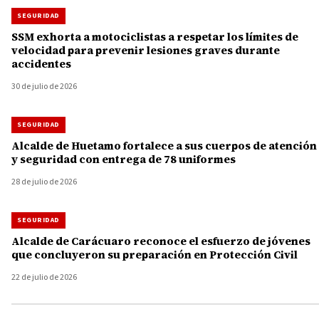
SEGURIDAD
SSM exhorta a motociclistas a respetar los límites de
velocidad para prevenir lesiones graves durante
accidentes
30 de julio de 2026
SEGURIDAD
Alcalde de Huetamo fortalece a sus cuerpos de atención
y seguridad con entrega de 78 uniformes
28 de julio de 2026
SEGURIDAD
Alcalde de Carácuaro reconoce el esfuerzo de jóvenes
que concluyeron su preparación en Protección Civil
22 de julio de 2026