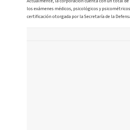
Actualmente, la corporación cuenta con un total de
los exámenes médicos, psicológicos y psicométricos 
certificación otorgada por la Secretaría de la Defen