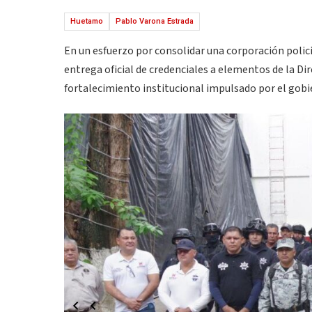
Huetamo
Pablo Varona Estrada
En un esfuerzo por consolidar una corporación polic
entrega oficial de credenciales a elementos de la Di
fortalecimiento institucional impulsado por el gobi