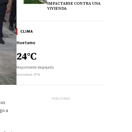
IMPACTARSE CONTRA UNA
VIVIENDA
CLIMA
Huetamo
24°C
Mayormente despejado
Humedad: 97%
PUBLICIDAD
los
go a