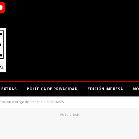
EXTRAS
POLÍTICA DE PRIVACIDAD
EDICIÓN IMPRESA
NO
mo con entrega de credenciales oficiales
PUBLICIDAD