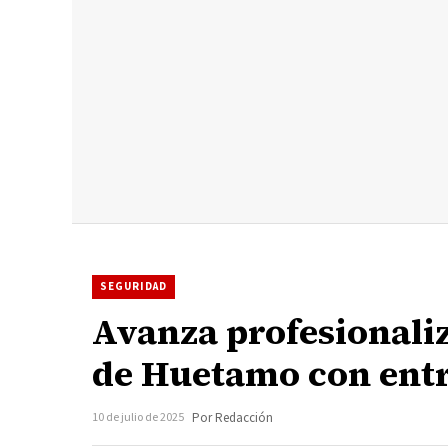
SEGURIDAD
Avanza profesionaliz
de Huetamo con entre
10 de julio de 2025
Por Redacción