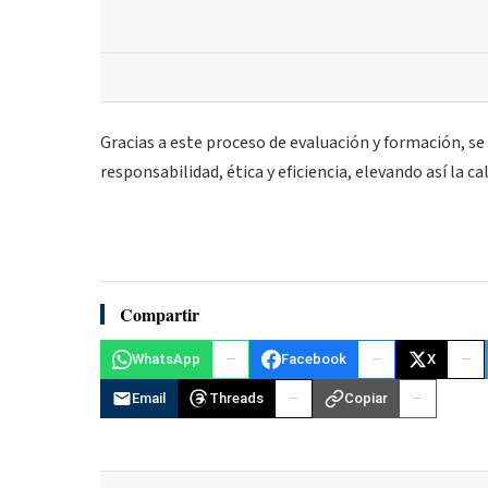
Gracias a este proceso de evaluación y formación, se 
responsabilidad, ética y eficiencia, elevando así la c
Compartir
WhatsApp
Facebook
X
Email
Threads
Copiar