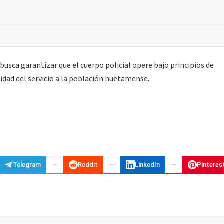
busca garantizar que el cuerpo policial opere bajo principios de
alidad del servicio a la población huetamense.
Telegram
Reddit
LinkedIn
Pinteres