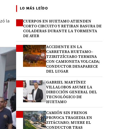
LO MÁS LEÍDO
zó la
CUERPOS EN HUETAMO ATIENDEN
1
CORTO CIRCUITO Y RETIRAN BASURA DE
COLADERAS DURANTE LA TORMENTA
DE AYER
ACCIDENTE EN LA
2
CARRETERA HUETAMO–
TZIRITZÍCUARO TERMINA
CON CAMIONETA VOLCADA;
CONDUCTOR DESAPARECE
DEL LUGAR
GABRIEL MARTÍNEZ
3
VILLALOBOS ASUME LA
DIRECCIÓN GENERAL DEL
TECNOLÓGICO DE
HUETAMO
CAMIÓN SIN FRENOS
4
PROVOCA TRAGEDIA EN
ZITÁCUARO; MUERE EL
CONDUCTOR TRAS