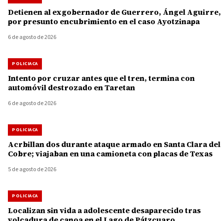
Detienen al exgobernador de Guerrero, Ángel Aguirre,
por presunto encubrimiento en el caso Ayotzinapa
6 de agosto de 2026
POLICIACA
Intento por cruzar antes que el tren, termina con
automóvil destrozado en Taretan
6 de agosto de 2026
POLICIACA
Acrbillan dos durante ataque armado en Santa Clara del
Cobre; viajaban en una camioneta con placas de Texas
5 de agosto de 2026
POLICIACA
Localizan sin vida a adolescente desaparecido tras
volcadura de canoa en el Lago de Pátzcuaro