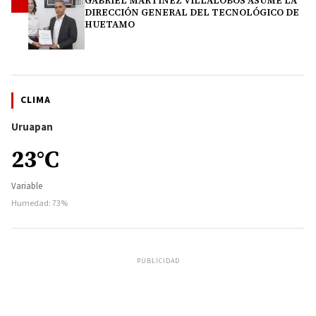
GABRIEL MARTÍNEZ VILLALOBOS ASUME LA
4
DIRECCIÓN GENERAL DEL TECNOLÓGICO DE
HUETAMO
CLIMA
Uruapan
23°C
Variable
Humedad: 73%
PUBLICIDAD