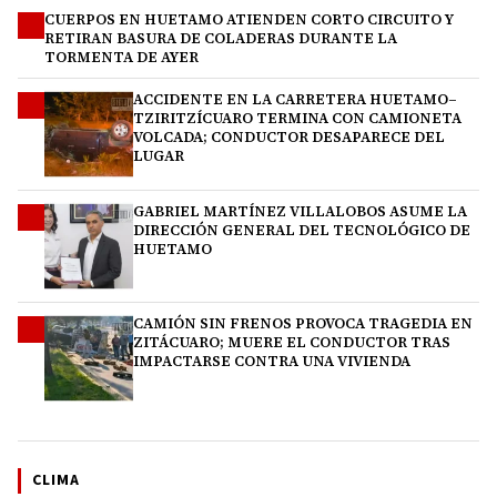
CUERPOS EN HUETAMO ATIENDEN CORTO CIRCUITO Y
1
RETIRAN BASURA DE COLADERAS DURANTE LA
TORMENTA DE AYER
ACCIDENTE EN LA CARRETERA HUETAMO–
2
TZIRITZÍCUARO TERMINA CON CAMIONETA
VOLCADA; CONDUCTOR DESAPARECE DEL
LUGAR
GABRIEL MARTÍNEZ VILLALOBOS ASUME LA
3
DIRECCIÓN GENERAL DEL TECNOLÓGICO DE
HUETAMO
CAMIÓN SIN FRENOS PROVOCA TRAGEDIA EN
4
ZITÁCUARO; MUERE EL CONDUCTOR TRAS
IMPACTARSE CONTRA UNA VIVIENDA
CLIMA