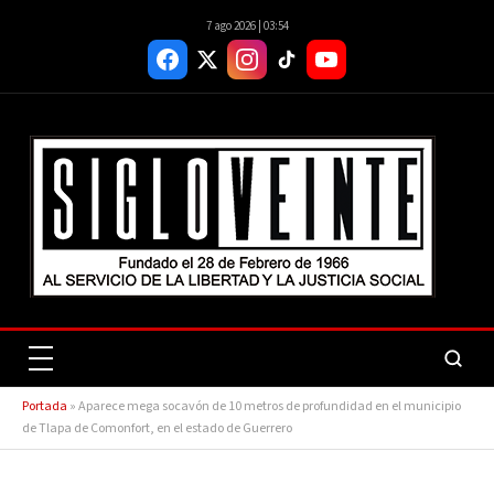
7 ago 2026 | 03:54
Portada
»
Aparece mega socavón de 10 metros de profundidad en el municipio
de Tlapa de Comonfort, en el estado de Guerrero