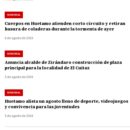
GENERAL
Cuerpos en Huetamo atienden corto circuito y retiran
basura de coladeras durante la tormenta de ayer
6 de agosto de 2026
GENERAL
Anuncia alcalde de Zirándaro construcción de plaza
principal para la localidad de El Cuitaz
5 de agosto de 2026
GENERAL
Huetamo alista un agosto lleno de deporte, videojuegos
y convivencia para las juventudes
5 de agosto de 2026