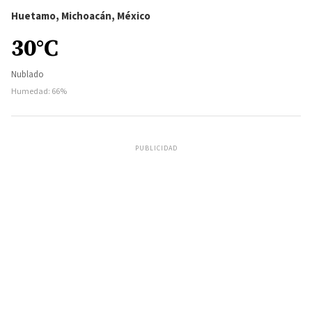
Huetamo, Michoacán, México
30°C
Nublado
Humedad: 66%
PUBLICIDAD