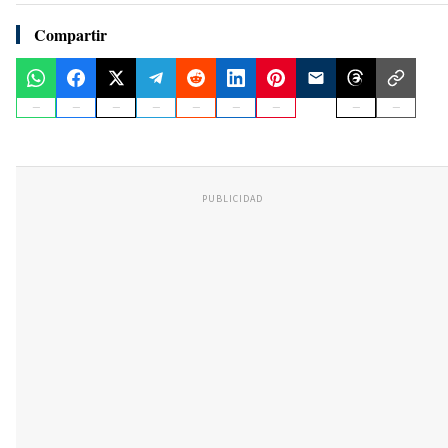
Compartir
PUBLICIDAD