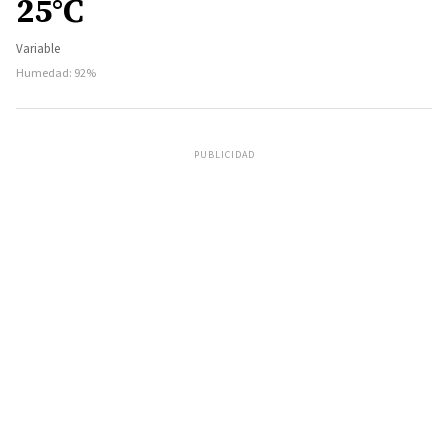
25°C
Variable
Humedad: 92%
PUBLICIDAD