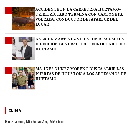
ACCIDENTE EN LA CARRETERA HUETAMO–
2
TZIRITZÍCUARO TERMINA CON CAMIONETA
VOLCADA; CONDUCTOR DESAPARECE DEL
LUGAR
GABRIEL MARTÍNEZ VILLALOBOS ASUME LA
3
DIRECCIÓN GENERAL DEL TECNOLÓGICO DE
HUETAMO
MA. INÉS NÚÑEZ MORENO BUSCA ABRIR LAS
4
PUERTAS DE HOUSTON A LOS ARTESANOS DE
HUETAMO
CLIMA
Huetamo, Michoacán, México