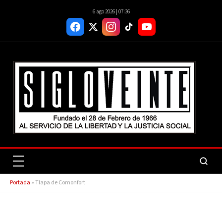
6 ago 2026 | 07:36
Portada
»
Tlapa de Comonfort